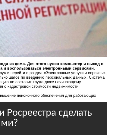
дя из дома. Для этого нужен компьютер и выход в
тва и воспользоваться электронными сервисами.
ру» и перейти в раздел «Электронные услуги и сервисы»,
олько шагов по введению персональных данных. Система
мацию не составит труда даже начинающему
ия о кадастровой стоимости недвижимости
ньшение пенсионного обеспечения
для работающих