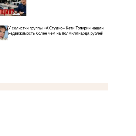
У солистки группы «А'Студио» Кети Топурии нашли
недвижимость более чем на полмиллиарда рублей