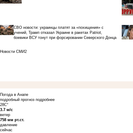
СВО новости: украинцы платят за «похищения» с
учений, Трамп отказал Украине в ракетах Patriot,
боевики ВСУ тонут при форсировании Северского Донца
Новости СМИ2
Погода в Анапе
подробный прогноз
подробнее
28C°
3.7 м/с
ветер
758 мм рт.ст.
давление
сейчас