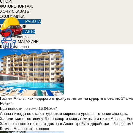
СПОРТ
ФОТОРЕПОРТАЖ
ХОЧУ СКАЗАТЬ
ЭКОНОМИКА
РАБОТА
СПРАВОЧНИК
АВТО
Медицина
МАГАЗИНЫ
Клуб отельеров
Гостям Анапы: как недорого отдохнуть летом на курорте в отелях 3* с 
Рейтинг
Все новости по теме
16.04.2024
Анапа никогда не станет курортом мирового уровня – мнение эксперта
Заселиться в гостиницу без паспорта смогут жители и гости Анапы – Ро
Закон о запрете гостевых домов в Анапе требует доработки – бизнес-о
Кому в Анапе жить хорошо