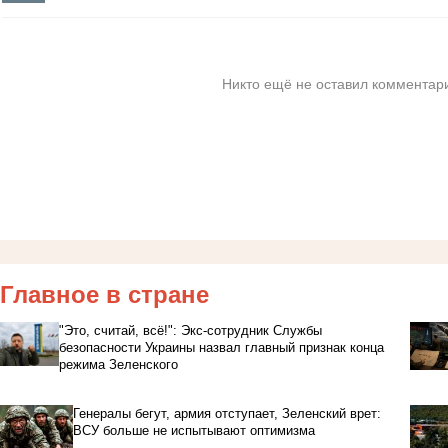
Никто ещё не оставил комментари
Главное в стране
"Это, считай, всё!": Экс-сотрудник Службы
безопасности Украины назвал главный признак конца
режима Зеленского
Генералы бегут, армия отступает, Зеленский врет:
ВСУ больше не испытывают оптимизма