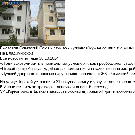
Выстояли Советский Союз и стихию - «управляйку» не осилили: о жизни
На Владимирской
Все новости по теме
30.10.2024
«Люди захотели жить в нормальных условиях»: как преобразился стары
«Второй центр Анапы»: удобное расположение и некачественная застро
«Лучший двор или сплошные нарушения»: анапчане о ЖК «Крымский ва
На улице Терской установили 31 новую лавочку и урну: аллея становит
В Анапе взялись за тротуары, лавочки и опасный переход
УК «Горкомхоз» в Анапе: маленькая компания, большой дом и вопросы к