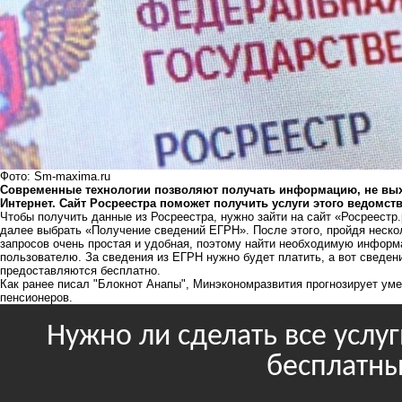
Фото: Sm-maxima.ru
Современные технологии позволяют получать информацию, не выхо
Интернет. Сайт Росреестра поможет получить услуги этого ведомс
Чтобы получить данные из Росреестра, нужно зайти на сайт «Росреестр.
далее выбрать «Получение сведений ЕГРН». После этого, пройдя неск
запросов очень простая и удобная, поэтому найти необходимую инфор
пользователю. За сведения из ЕГРН нужно будет платить, а вот сведен
предоставляются бесплатно.
Как ранее писал "Блокнот Анапы", Минэкономразвития прогнозирует
уме
пенсионеров.