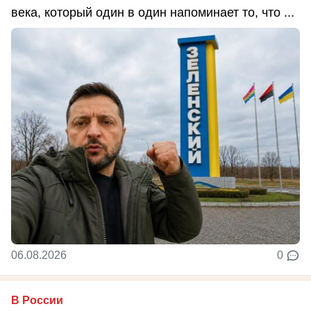
века, который один в один напоминает то, что ...
06.08.2026
0
В России