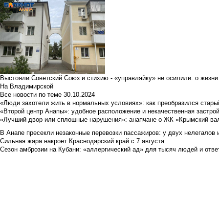
Выстояли Советский Союз и стихию - «управляйку» не осилили: о жизни
На Владимирской
Все новости по теме
30.10.2024
«Люди захотели жить в нормальных условиях»: как преобразился стары
«Второй центр Анапы»: удобное расположение и некачественная застро
«Лучший двор или сплошные нарушения»: анапчане о ЖК «Крымский ва
В Анапе пресекли незаконные перевозки пассажиров: у двух нелегалов
Сильная жара накроет Краснодарский край с 7 августа
Сезон амброзии на Кубани: «аллергический ад» для тысяч людей и отве