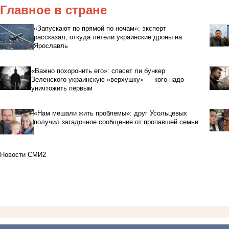
Главное в стране
«Запускают по прямой по ночам»: эксперт
рассказал, откуда летели украинские дроны на
Ярославль
«Важно похоронить его»: спасет ли бункер
Зеленского украинскую «верхушку» — кого надо
уничтожить первым
«Нам мешали жить проблемы»: друг Усольцевых
получил загадочное сообщение от пропавшей семьи
Новости СМИ2