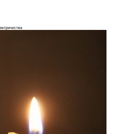
лектричества