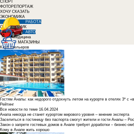
СПОРТ
ФОТОРЕПОРТАЖ
ХОЧУ СКАЗАТЬ
ЭКОНОМИКА
РАБОТА
СПРАВОЧНИК
АВТО
Медицина
МАГАЗИНЫ
Клуб отельеров
Гостям Анапы: как недорого отдохнуть летом на курорте в отелях 3* с 
Рейтинг
Все новости по теме
16.04.2024
Анапа никогда не станет курортом мирового уровня – мнение эксперта
Заселиться в гостиницу без паспорта смогут жители и гости Анапы – Ро
Закон о запрете гостевых домов в Анапе требует доработки – бизнес-о
Кому в Анапе жить хорошо