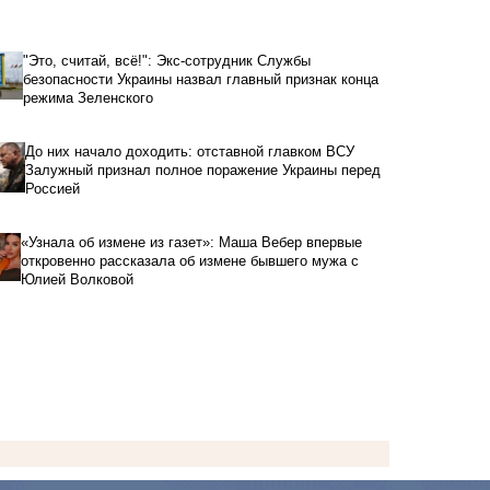
"Это, считай, всё!": Экс-сотрудник Службы
безопасности Украины назвал главный признак конца
режима Зеленского
До них начало доходить: отставной главком ВСУ
Залужный признал полное поражение Украины перед
Россией
«Узнала об измене из газет»: Маша Вебер впервые
откровенно рассказала об измене бывшего мужа с
Юлией Волковой