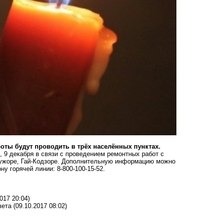
боты будут проводить в трёх населённых пунктах.
 9 декабря в связи с проведением ремонтных работ с
 Бужоре, Гай-Кодзоре. Дополнительную информацию можно
у горячей линии: 8-800-100-15-52.
017 20:04)
вета
(09.10.2017 08:02)