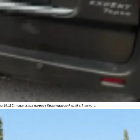
ны
19:11
Сильная жара накроет Краснодарский край с 7 августа