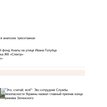
 в анапских трехэтажках
й фонд Анапы на улице Ивана Голубца
йка ЖК «Спектр»
л»
"Это, считай, всё!": Экс-сотрудник Службы
безопасности Украины назвал главный признак конца
режима Зеленского