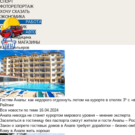
СПОРТ
ФОТОРЕПОРТАЖ
ХОЧУ СКАЗАТЬ
ЭКОНОМИКА
РАБОТА
СПРАВОЧНИК
АВТО
Медицина
МАГАЗИНЫ
Клуб отельеров
Гостям Анапы: как недорого отдохнуть летом на курорте в отелях 3* с 
Рейтинг
Все новости по теме
16.04.2024
Анапа никогда не станет курортом мирового уровня – мнение эксперта
Заселиться в гостиницу без паспорта смогут жители и гости Анапы – Ро
Закон о запрете гостевых домов в Анапе требует доработки – бизнес-о
Кому в Анапе жить хорошо