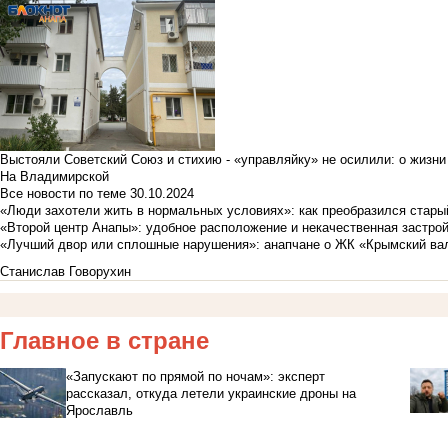
Выстояли Советский Союз и стихию - «управляйку» не осилили: о жизни
На Владимирской
Все новости по теме
30.10.2024
«Люди захотели жить в нормальных условиях»: как преобразился стары
«Второй центр Анапы»: удобное расположение и некачественная застро
«Лучший двор или сплошные нарушения»: анапчане о ЖК «Крымский ва
Станислав Говорухин
Главное в стране
«Запускают по прямой по ночам»: эксперт
рассказал, откуда летели украинские дроны на
Ярославль