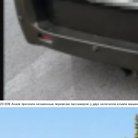
20:00
В Анапе пресекли незаконные перевозки пассажиров: у двух нелегалов изъяли маши