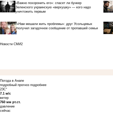
«Важно похоронить его»: спасет ли бункер
Зеленского украинскую «верхушку» — кого надо
уничтожить первым
«Нам мешали жить проблемы»: друг Усольцевых
получил загадочное сообщение от пропавшей семьи
Новости СМИ2
Погода в Анапе
подробный прогноз
подробнее
23C°
7.1 м/с
ветер
760 мм рт.ст.
давление
сейчас