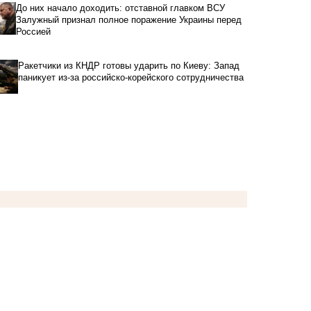
До них начало доходить: отставной главком ВСУ
Залужный признал полное поражение Украины перед
Россией
Ракетчики из КНДР готовы ударить по Киеву: Запад
паникует из-за российско-корейского сотрудничества