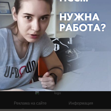
Публикации на тему: Итоги 2022
года - Краснодар
Здесь ничего нет
Реклама на сайте
Информация
Контакты