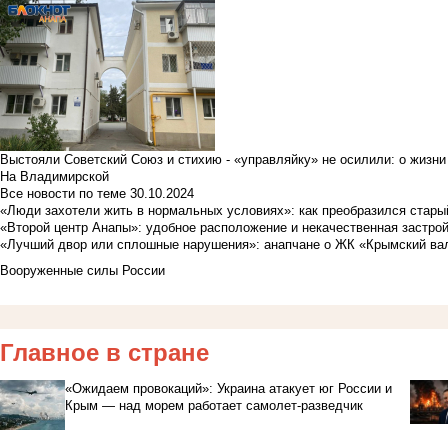
Выстояли Советский Союз и стихию - «управляйку» не осилили: о жизни
На Владимирской
Все новости по теме
30.10.2024
«Люди захотели жить в нормальных условиях»: как преобразился стары
«Второй центр Анапы»: удобное расположение и некачественная застро
«Лучший двор или сплошные нарушения»: анапчане о ЖК «Крымский ва
Вооруженные силы России
Главное в стране
«Ожидаем провокаций»: Украина атакует юг России и
Крым — над морем работает самолет-разведчик