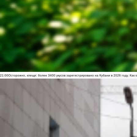
21:00
Осторожно, клещи: более 3400 укусов зарегистрировано на Кубани в 2026 году. Как 