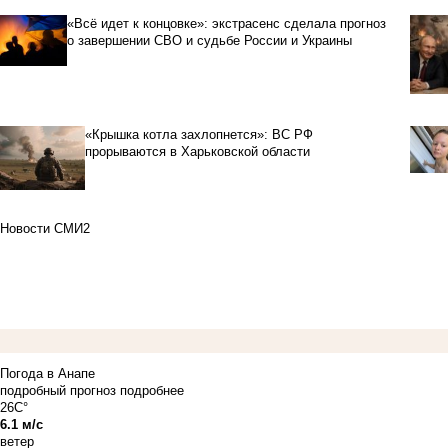
«Всё идет к концовке»: экстрасенс сделала прогноз
о завершении СВО и судьбе России и Украины
«Крышка котла захлопнется»: ВС РФ
прорываются в Харьковской области
Новости СМИ2
Погода в Анапе
подробный прогноз
подробнее
26C°
6.1 м/с
ветер