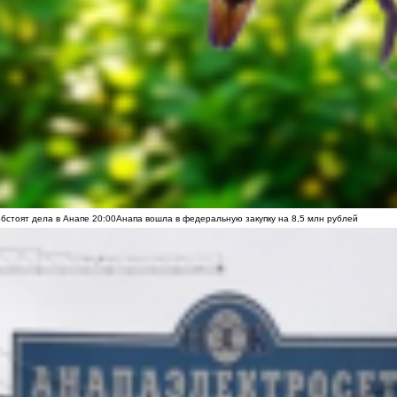
обстоят дела в Анапе
20:00
Анапа вошла в федеральную закупку на 8,5 млн рублей