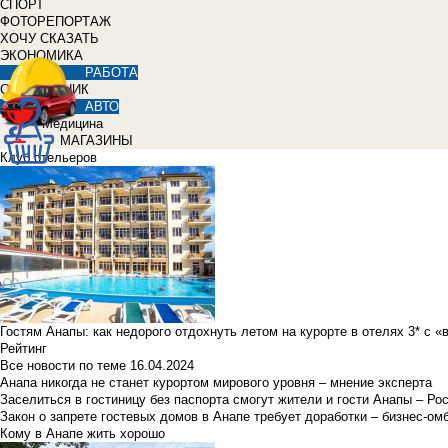
СПОРТ
ФОТОРЕПОРТАЖ
ХОЧУ СКАЗАТЬ
ЭКОНОМИКА
РАБОТА
СПРАВОЧНИК
АВТО
Медицина
МАГАЗИНЫ
Клуб отельеров
Гостям Анапы: как недорого отдохнуть летом на курорте в отелях 3* с 
Рейтинг
Все новости по теме
16.04.2024
Анапа никогда не станет курортом мирового уровня – мнение эксперта
Заселиться в гостиницу без паспорта смогут жители и гости Анапы – Ро
Закон о запрете гостевых домов в Анапе требует доработки – бизнес-о
Кому в Анапе жить хорошо