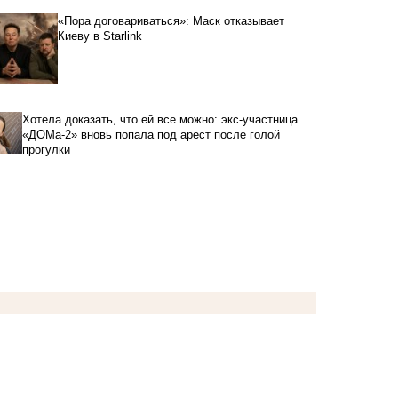
«Пора договариваться»: Маск отказывает
Киеву в Starlink
Хотела доказать, что ей все можно: экс-участница
«ДОМа-2» вновь попала под арест после голой
прогулки