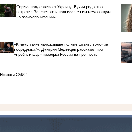
Сербия поддерживает Украину: Вучич радостно
встретил Зеленского и подписал с ним меморандум
«о взаимопонимании»
«К чему такие наложившие полные штаны, вонючие
посредники?»: Дмитрий Медведев рассказал про
«пробный шар» проверки России на прочность
Новости СМИ2