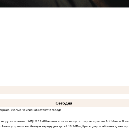
Сегодня
скрыла, сколько чемпионов готовят в городе
 на русском языке
ВИДЕО
14:40
Топливо есть не везде: что происходит на АЗС Анапы 8 ав
 Анапы устроили необычную зарядку для детей
10:24
Под Краснодаром обломки дрона про