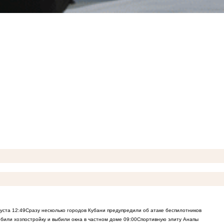
густа
12:49
Сразу несколько городов Кубани предупредили об атаке беспилотников
били хозпостройку и выбили окна в частном доме
09:00
Спортивную элиту Анапы