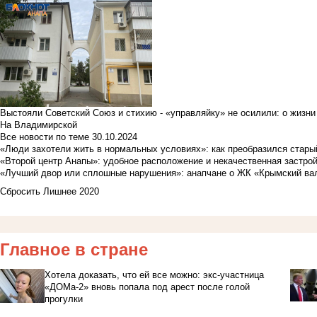
Выстояли Советский Союз и стихию - «управляйку» не осилили: о жизни
На Владимирской
Все новости по теме
30.10.2024
«Люди захотели жить в нормальных условиях»: как преобразился стары
«Второй центр Анапы»: удобное расположение и некачественная застро
«Лучший двор или сплошные нарушения»: анапчане о ЖК «Крымский ва
Сбросить Лишнее 2020
Главное в стране
Хотела доказать, что ей все можно: экс-участница
«ДОМа-2» вновь попала под арест после голой
прогулки