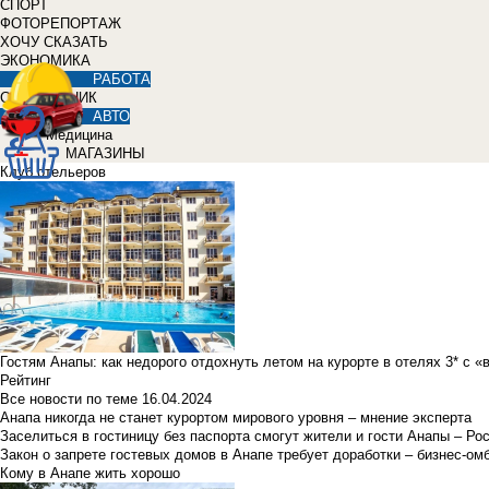
СПОРТ
ФОТОРЕПОРТАЖ
ХОЧУ СКАЗАТЬ
ЭКОНОМИКА
РАБОТА
СПРАВОЧНИК
АВТО
Медицина
МАГАЗИНЫ
Клуб отельеров
Гостям Анапы: как недорого отдохнуть летом на курорте в отелях 3* с 
Рейтинг
Все новости по теме
16.04.2024
Анапа никогда не станет курортом мирового уровня – мнение эксперта
Заселиться в гостиницу без паспорта смогут жители и гости Анапы – Ро
Закон о запрете гостевых домов в Анапе требует доработки – бизнес-о
Кому в Анапе жить хорошо