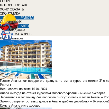
СПОРТ
ФОТОРЕПОРТАЖ
ХОЧУ СКАЗАТЬ
ЭКОНОМИКА
РАБОТА
СПРАВОЧНИК
АВТО
Медицина
МАГАЗИНЫ
Клуб отельеров
Гостям Анапы: как недорого отдохнуть летом на курорте в отелях 3* с 
Рейтинг
Все новости по теме
16.04.2024
Анапа никогда не станет курортом мирового уровня – мнение эксперта
Заселиться в гостиницу без паспорта смогут жители и гости Анапы – Ро
Закон о запрете гостевых домов в Анапе требует доработки – бизнес-о
Кому в Анапе жить хорошо