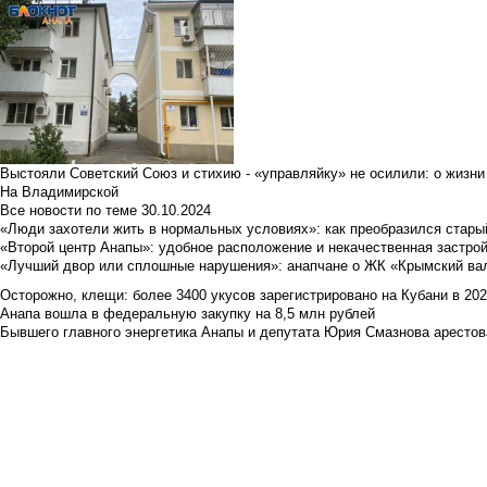
Выстояли Советский Союз и стихию - «управляйку» не осилили: о жизни
На Владимирской
Все новости по теме
30.10.2024
«Люди захотели жить в нормальных условиях»: как преобразился стары
«Второй центр Анапы»: удобное расположение и некачественная застро
«Лучший двор или сплошные нарушения»: анапчане о ЖК «Крымский ва
Осторожно, клещи: более 3400 укусов зарегистрировано на Кубани в 2026 
Анапа вошла в федеральную закупку на 8,5 млн рублей
Бывшего главного энергетика Анапы и депутата Юрия Смазнова арестова