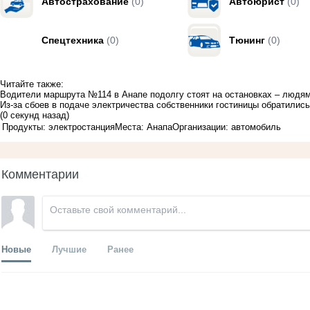
Автострахование
(0)
Автоюрист
(0)
Спецтехника
(0)
Тюнинг
(0)
Читайте также:
Водители маршрута №114 в Анапе подолгу стоят на остановках – людя
Из-за сбоев в подаче электричества собственники гостиницы обратилис
(0 секунд назад)
Продукты: электростанция
Места: Анапа
Организации: автомобиль
Комментарии
Новые
Лучшие
Ранее