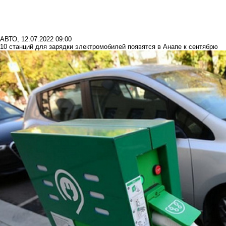
АВТО
,
12.07.2022 09:00
10 станций для зарядки электромобилей появятся в Анапе к сентябрю