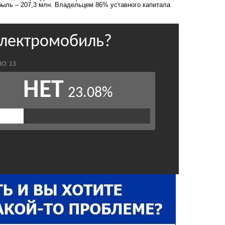
ибыль – 207,3 млн. Владельцем 86% уставного капитала