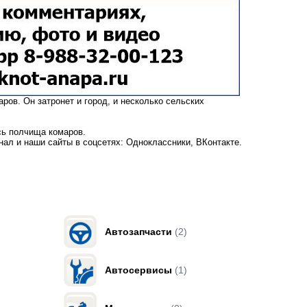
аров.
Он затронет и город, и несколько сельских
сь полчища комаров.
анал
и наши сайты в соцсетях:
Одноклассники,
ВКонтакте
.
Автозапчасти
(2)
Автосервисы
(1)