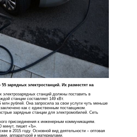
55 зарядных электростанций. Их разместят на
ых электрозарядных станций должны поставить в
аждой станции составляет 149 кВт.
млн рублей. Она запросила за свои услуги чуть меньше
заключено как с единственным поставщиком.
ыстрые зарядные станции для электромобилей. Сеть
кого присоединения к инженерным коммуникациям.
0 минут, пишет
«Ъ».
ве в 2015 году. Основной вид деятельности – оптовая
ами, аппаратурой и материалами.