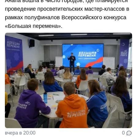
Анапа вошла в число городов, где планируется
проведение просветительских мастер-классов в
рамках полуфиналов Всероссийского конкурса
«Большая перемена».
вчера в 20:00
0