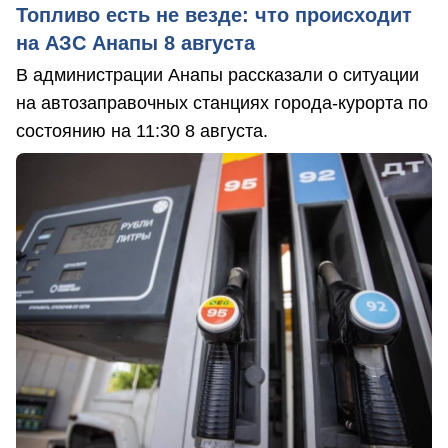
Топливо есть не везде: что происходит
на АЗС Анапы 8 августа
В администрации Анапы рассказали о ситуации
на автозаправочных станциях города-курорта по
состоянию на 11:30 8 августа.