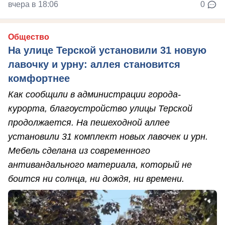
вчера в 18:06
0
Общество
На улице Терской установили 31 новую
лавочку и урну: аллея становится
комфортнее
Как сообщили в администрации города-
курорта, благоустройство улицы Терской
продолжается. На пешеходной аллее
установили 31 комплект новых лавочек и урн.
Мебель сделана из современного
антивандального материала, который не
боится ни солнца, ни дождя, ни времени.