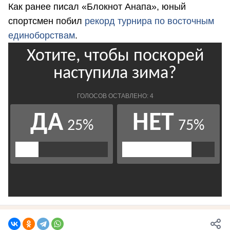
Как ранее писал «Блокнот Анапа», юный
спортсмен побил
рекорд турнира по восточным
единоборствам
.