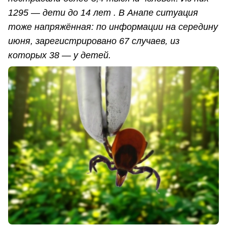
1295 — дети до 14 лет . В Анапе ситуация
тоже напряжённая: по информации на середину
июня, зарегистрировано 67 случаев, из
которых 38 — у детей.