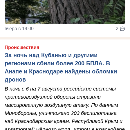
вчера в 14:00
2
Происшествия
За ночь над Кубанью и другими
регионами сбили более 200 БПЛА. В
Анапе и Краснодаре найдены обломки
дронов
В ночь с 6 на 7 августа российские системы
противовоздушной обороны отразили
массированную воздушную атаку. По данным
Минобороны, уничтожено 203 беспилотника
над Краснодарским краем, Республикой Крым и
акваторией Чёрного моря. Утром в Краснодаре