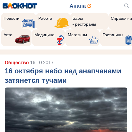
Анапа
Новости
Работа
Бары
Справочни
- рестораны
Авто
Медицина
Магазины
Гостиницы
Общество
16.10.2017
16 октября небо над анапчанами
затянется тучами