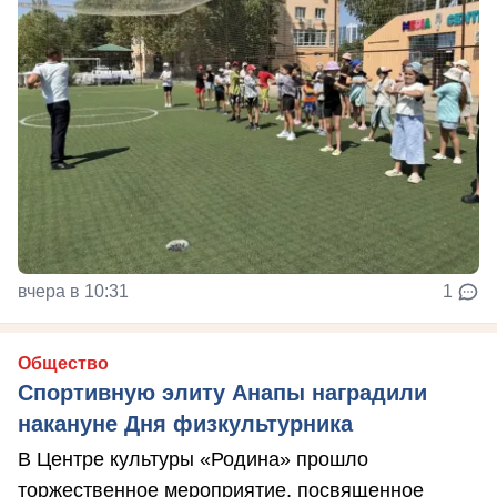
вчера в 10:31
1
Общество
Спортивную элиту Анапы наградили
накануне Дня физкультурника
В Центре культуры «Родина» прошло
торжественное мероприятие, посвященное