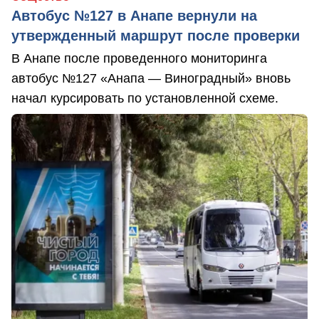
Автобус №127 в Анапе вернули на
утвержденный маршрут после проверки
В Анапе после проведенного мониторинга
автобус №127 «Анапа — Виноградный» вновь
начал курсировать по установленной схеме.