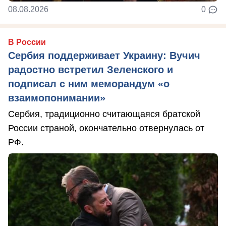
08.08.2026
0
В России
Сербия поддерживает Украину: Вучич
радостно встретил Зеленского и
подписал с ним меморандум «о
взаимопонимании»
Сербия, традиционно считающаяся братской
России страной, окончательно отвернулась от
РФ.