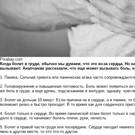
Pixabay.com
Когда болит в груди, обычно мы думаем, что это из-за сердца. Но н
вызывают. Анапчанам рассказали, что еще может вызывать боль, к
1. Паника. Сильная тревога или паническая атака часто сопровождаются
2. Головокружение и повышенная потливость. Боль может появиться из-з
же боль в груди, а еще дрожь, подсасывание в желудке, одышку, чувст
3. Болит не дольше 10 минут. Если причина не в сердце, а в панике, то 
возникает резко и быстро проходит. В то время как для сердечного прис
4. Болит только в сердце. Во время панической атаки болит только в се
дело в сердце, то начинают болеть плечи, руки, челюсть.
5. Болит в правой части груди или посередине. Сердце находит немного
явно в другом месте, то это что-то другое.