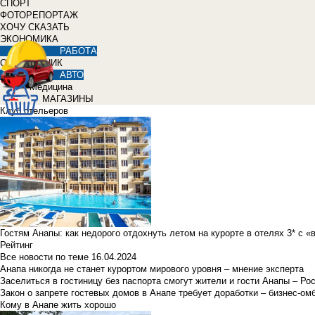
СПОРТ
ФОТОРЕПОРТАЖ
ХОЧУ СКАЗАТЬ
ЭКОНОМИКА
РАБОТА
СПРАВОЧНИК
АВТО
Медицина
МАГАЗИНЫ
Клуб отельеров
Гостям Анапы: как недорого отдохнуть летом на курорте в отелях 3* с 
Рейтинг
Все новости по теме
16.04.2024
Анапа никогда не станет курортом мирового уровня – мнение эксперта
Заселиться в гостиницу без паспорта смогут жители и гости Анапы – Ро
Закон о запрете гостевых домов в Анапе требует доработки – бизнес-о
Кому в Анапе жить хорошо