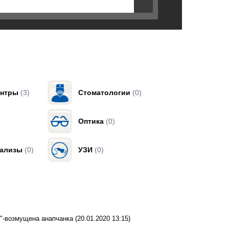
ентры
(3)
Стоматологии
(0)
Оптика
(0)
нализы
(0)
УЗИ
(0)
о?"-возмущена анапчанка
(20.01.2020 13:15)