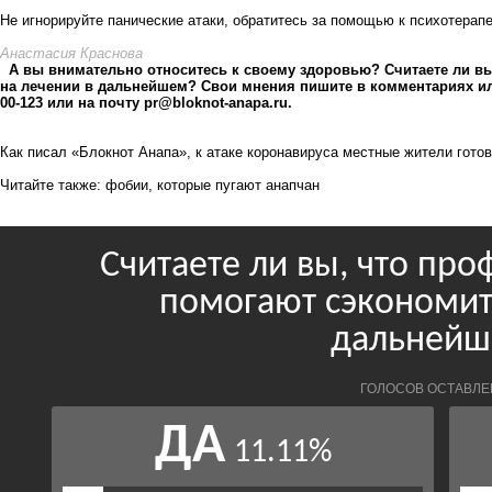
Не игнорируйте панические атаки, обратитесь за помощью к психотерап
Анастасия Краснова
А вы внимательно относитесь к своему здоровью? Считаете ли в
на лечении в дальнейшем? Свои мнения пишите в комментариях или
00-123 или на почту
pr@bloknot-anapa.ru
.
Как писал «Блокнот Анапа»,
к атаке коронавируса местные жители гото
Читайте также: фобии,
которые пугают анапчан