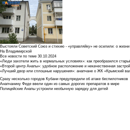
Выстояли Советский Союз и стихию - «управляйку» не осилили: о жизни
На Владимирской
Все новости по теме
30.10.2024
«Люди захотели жить в нормальных условиях»: как преобразился стары
«Второй центр Анапы»: удобное расположение и некачественная застро
«Лучший двор или сплошные нарушения»: анапчане о ЖК «Крымский ва
Сразу несколько городов Кубани предупредили об атаке беспилотников
Анапчанину Феде ввели один из самых дорогих препаратов в мире
Полицейские Анапы устроили необычную зарядку для детей