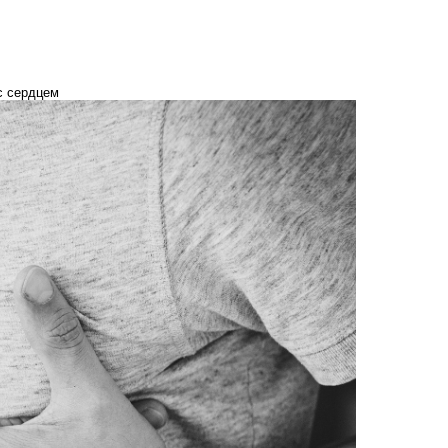
 с сердцем