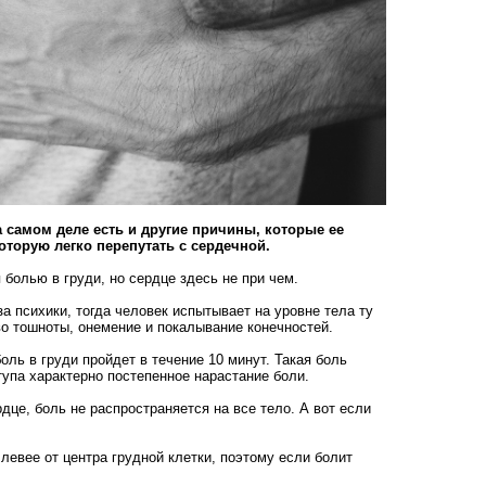
а самом деле есть и другие причины, которые ее
оторую легко перепутать с сердечной.
 болью в груди, но сердце здесь не при чем.
а психики, тогда человек испытывает на уровне тела ту
во тошноты, онемение и покалывание конечностей.
боль в груди пройдет в течение 10 минут. Такая боль
тупа характерно постепенное нарастание боли.
рдце, боль не распространяется на все тело. А вот если
 левее от центра грудной клетки, поэтому если болит