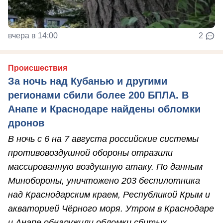
вчера в 14:00
2
Происшествия
За ночь над Кубанью и другими
регионами сбили более 200 БПЛА. В
Анапе и Краснодаре найдены обломки
дронов
В ночь с 6 на 7 августа российские системы
противовоздушной обороны отразили
массированную воздушную атаку. По данным
Минобороны, уничтожено 203 беспилотника
над Краснодарским краем, Республикой Крым и
акваторией Чёрного моря. Утром в Краснодаре
и Анапе обнаружили обломки сбитых