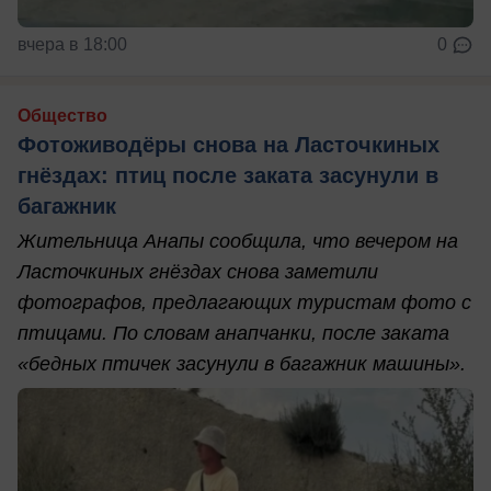
вчера в 18:00
0
Общество
Фотоживодёры снова на Ласточкиных
гнёздах: птиц после заката засунули в
багажник
Жительница Анапы сообщила, что вечером на
Ласточкиных гнёздах снова заметили
фотографов, предлагающих туристам фото с
птицами. По словам анапчанки, после заката
«бедных птичек засунули в багажник машины».