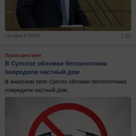
сегодня в 00:05
1
Происшествия
В Супсехе обломки беспилотника
повредили частный дом
В анапском селе Супсех обломки беспилотника
повредили частный дом.