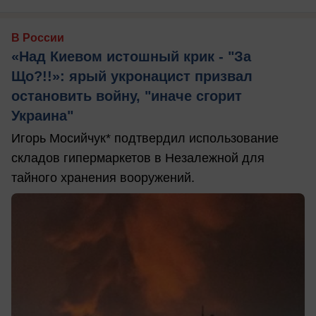
В России
«Над Киевом истошный крик - "За
Що?!!»: ярый укронацист призвал
остановить войну, "иначе сгорит
Украина"
Игорь Мосийчук* подтвердил использование
складов гипермаркетов в Незалежной для
тайного хранения вооружений.