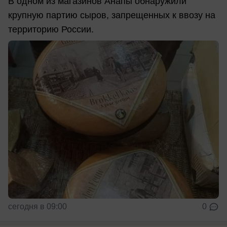
В одном из магазинов Анапы обнаружили
крупную партию сыров, запрещенных к ввозу на
территорию России.
сегодня в 09:00
0