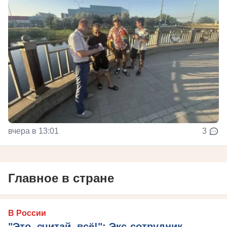
вчера в 13:01
3
Главное в стране
В России
"Это, считай, всё!": Экс-сотрудник