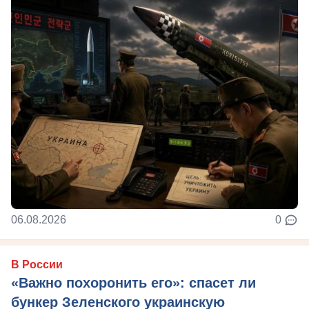
06.08.2026
0
В России
«Важно похоронить его»: спасет ли
бункер Зеленского украинскую