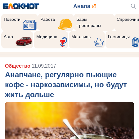
Анапа
Новости
Работа
Бары
Справочни
- рестораны
Авто
Медицина
Магазины
Гостиницы
Общество
11.09.2017
Анапчане, регулярно пьющие
кофе - наркозависимы, но будут
жить дольше