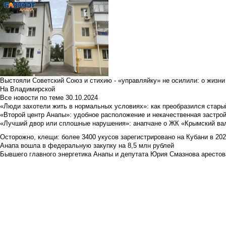
Выстояли Советский Союз и стихию - «управляйку» не осилили: о жизни
На Владимирской
Все новости по теме
30.10.2024
«Люди захотели жить в нормальных условиях»: как преобразился стары
«Второй центр Анапы»: удобное расположение и некачественная застро
«Лучший двор или сплошные нарушения»: анапчане о ЖК «Крымский ва
Осторожно, клещи: более 3400 укусов зарегистрировано на Кубани в 2026 
Анапа вошла в федеральную закупку на 8,5 млн рублей
Бывшего главного энергетика Анапы и депутата Юрия Смазнова арестова