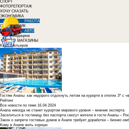
СПОРТ
ФОТОРЕПОРТАЖ
ХОЧУ СКАЗАТЬ
ЭКОНОМИКА
РАБОТА
СПРАВОЧНИК
АВТО
Медицина
МАГАЗИНЫ
Клуб отельеров
Гостям Анапы: как недорого отдохнуть летом на курорте в отелях 3* с 
Рейтинг
Все новости по теме
16.04.2024
Анапа никогда не станет курортом мирового уровня – мнение эксперта
Заселиться в гостиницу без паспорта смогут жители и гости Анапы – Ро
Закон о запрете гостевых домов в Анапе требует доработки – бизнес-о
Кому в Анапе жить хорошо