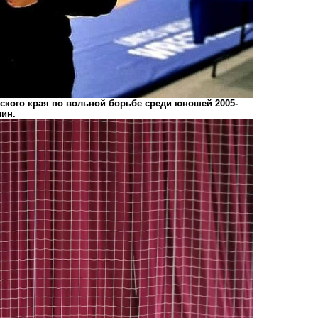
рского края по вольной борьбе среди юношей 2005-
лин.