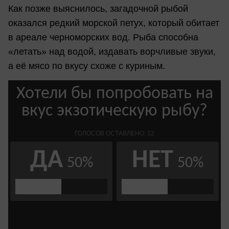
Как позже выяснилось, загадочной рыбой
оказался редкий морской петух, который обитает
в ареале черноморских вод. Рыба способна
«летать» над водой, издавать ворчливые звуки,
а её мясо по вкусу схоже с куриным.