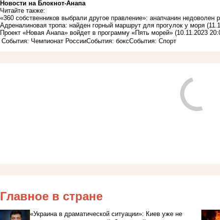
Новости на Блoкнoт-Анапа
Читайте также:
«360 собственников выбрали другое правление»: анапчанин недоволен
Адреналиновая тропа: найден горный маршрут для прогулок у моря
(11.
Проект «Новая Анапа» войдет в программу «Пять морей»
(10.11.2023 20:
События: Чемпионат России
События: бокс
События: Спорт
Главное в стране
«Украина в драматической ситуации»: Киев уже не