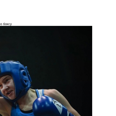
о боксу