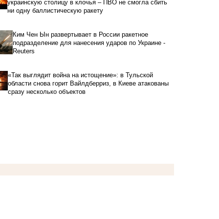
украинскую столицу в клочья – ПВО не смогла сбить
ни одну баллистическую ракету
Ким Чен Ын развертывает в России ракетное
подразделение для нанесения ударов по Украине -
Reuters
«Так выглядит война на истощение»: в Тульской
области снова горит Вайлдберриз, в Киеве атакованы
сразу несколько объектов