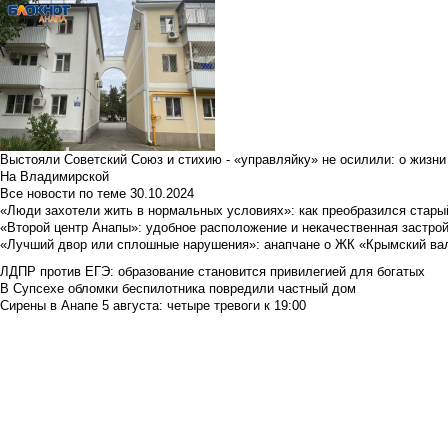
Выстояли Советский Союз и стихию - «управляйку» не осилили: о жизни
На Владимирской
Все новости по теме
30.10.2024
«Люди захотели жить в нормальных условиях»: как преобразился стары
«Второй центр Анапы»: удобное расположение и некачественная застро
«Лучший двор или сплошные нарушения»: анапчане о ЖК «Крымский ва
ЛДПР против ЕГЭ: образование становится привилегией для богатых
В Супсехе обломки беспилотника повредили частный дом
Сирены в Анапе 5 августа: четыре тревоги к 19:00