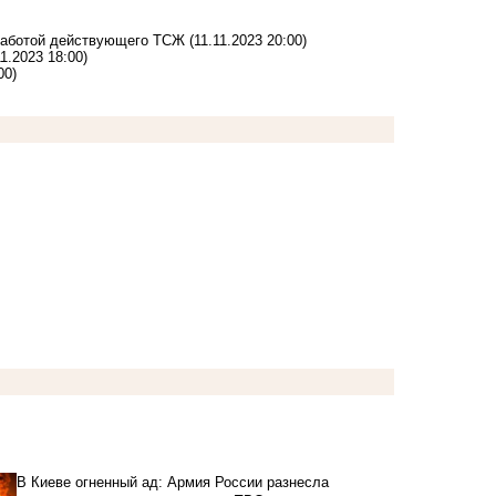
 работой действующего ТСЖ
(11.11.2023 20:00)
11.2023 18:00)
00)
В Киеве огненный ад: Армия России разнесла