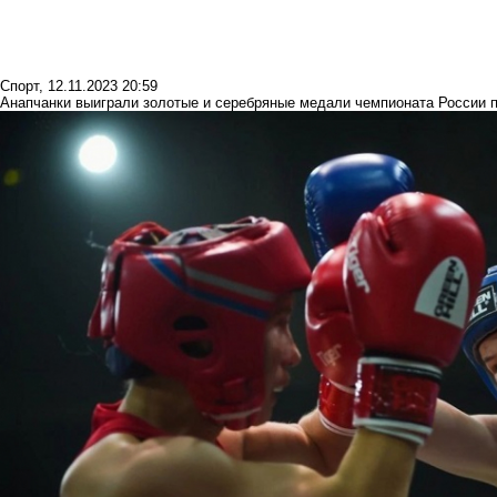
Спорт
,
12.11.2023 20:59
Анапчанки выиграли золотые и серебряные медали чемпионата России п