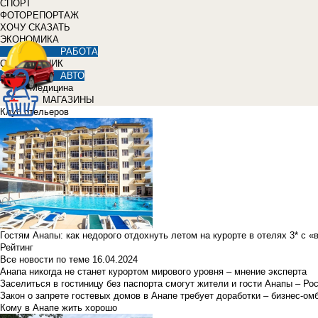
СПОРТ
ФОТОРЕПОРТАЖ
ХОЧУ СКАЗАТЬ
ЭКОНОМИКА
РАБОТА
СПРАВОЧНИК
АВТО
Медицина
МАГАЗИНЫ
Клуб отельеров
Гостям Анапы: как недорого отдохнуть летом на курорте в отелях 3* с 
Рейтинг
Все новости по теме
16.04.2024
Анапа никогда не станет курортом мирового уровня – мнение эксперта
Заселиться в гостиницу без паспорта смогут жители и гости Анапы – Ро
Закон о запрете гостевых домов в Анапе требует доработки – бизнес-о
Кому в Анапе жить хорошо