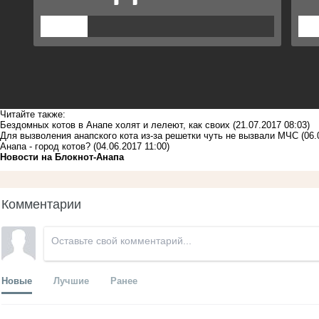
Читайте также:
Бездомных котов в Анапе холят и лелеют, как своих
(21.07.2017 08:03)
Для вызволения анапского кота из-за решетки чуть не вызвали МЧС
(06.
Анапа - город котов?
(04.06.2017 11:00)
Новости на Блoкнoт-Анапа
Комментарии
Новые
Лучшие
Ранее