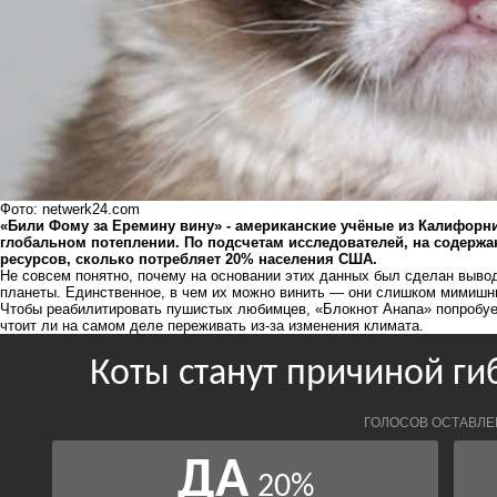
Фото: netwerk24.com
«Били Фому за Еремину вину» - американские учёные из Калифорни
глобальном потеплении. По подсчетам исследователей, на содержа
ресурсов, сколько потребляет 20% населения США.
Не совсем понятно, почему на основании этих данных был сделан вывод
планеты. Единственное, в чем их можно винить — они слишком мимишн
Чтобы реабилитировать пушистых любимцев, «Блокнот Анапа» попробует
чтоит ли на самом деле переживать из-за изменения климата.