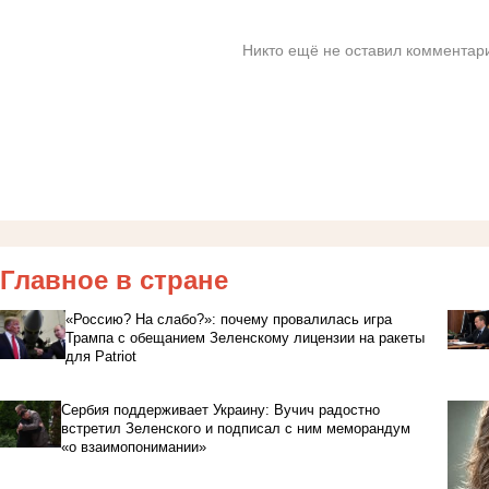
Никто ещё не оставил комментари
Главное в стране
«Россию? На слабо?»: почему провалилась игра
Трампа с обещанием Зеленскому лицензии на ракеты
для Patriot
Сербия поддерживает Украину: Вучич радостно
встретил Зеленского и подписал с ним меморандум
«о взаимопонимании»