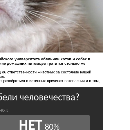
йского университета обвинили котов и собак в
ние домашних питомцев тратится столько же
 об ответственности животных за состояние нашей
ые.
 разобраться в истинных причинах потепления и в том,