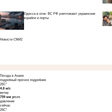
Одесса в огне: ВС РФ уничтожают украинские
корабли и порты
Новости СМИ2
Погода в Анапе
подробный прогноз
подробнее
26C°
4.8 м/с
ветер
759 мм рт.ст.
давление
сейчас
26C°