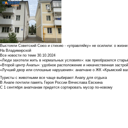
Выстояли Советский Союз и стихию - «управляйку» не осилили: о жизни
На Владимирской
Все новости по теме
30.10.2024
«Люди захотели жить в нормальных условиях»: как преобразился стары
«Второй центр Анапы»: удобное расположение и некачественная застро
«Лучший двор или сплошные нарушения»: анапчане о ЖК «Крымский ва
Туристы с животными все чаще выбирают Анапу для отдыха
В Анапе почтили память Героя России Вячеслава Евскина
С 1 сентября анапчанам придется сортировать мусор по-новому