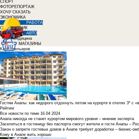
СПОРТ
ФОТОРЕПОРТАЖ
ХОЧУ СКАЗАТЬ
ЭКОНОМИКА
РАБОТА
СПРАВОЧНИК
АВТО
Медицина
МАГАЗИНЫ
Клуб отельеров
Гостям Анапы: как недорого отдохнуть летом на курорте в отелях 3* с 
Рейтинг
Все новости по теме
16.04.2024
Анапа никогда не станет курортом мирового уровня – мнение эксперта
Заселиться в гостиницу без паспорта смогут жители и гости Анапы – Ро
Закон о запрете гостевых домов в Анапе требует доработки – бизнес-о
Кому в Анапе жить хорошо