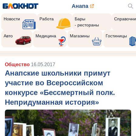
Анапа
Новости
Работа
Бары
Справочни
- рестораны
Авто
Медицина
Магазины
Гостиницы
Общество
16.05.2017
Анапские школьники примут
участие во Всероссийском
конкурсе «Бессмертный полк.
Непридуманная история»