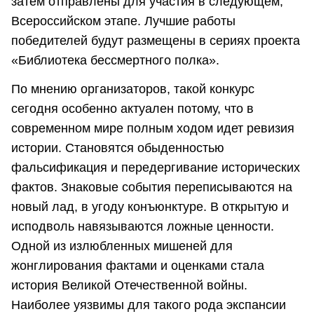
затем отправлены для участия в следующем,
Всероссийском этапе. Лучшие работы
победителей будут размещены в сериях проекта
«Библиотека бессмертного полка».
По мнению организаторов, такой конкурс
сегодня особенно актуален потому, что в
современном мире полным ходом идет ревизия
истории. Становятся обыденностью
фальсификация и передергивание исторических
фактов. Знаковые события переписываются на
новый лад, в угоду конъюнктуре. В открытую и
исподволь навязываются ложные ценности.
Одной из излюбленных мишеней для
жонглирования фактами и оценками стала
история Великой Отечественной войны.
Наиболее уязвимы для такого рода экспансии