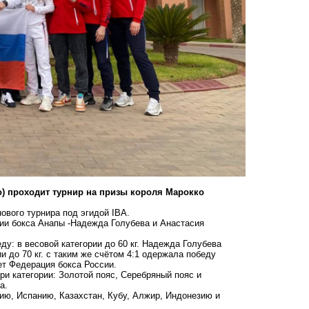
о) проходит турнир на призы короля Марокко
ового турнира под эгидой IBA.
ии бокса Анапы -Надежда Голубева и Анастасия
у: в весовой категории до 60 кг. Надежда Голубева
и до 70 кг. с таким же счётом 4:1 одержала победу
ет Федерация бокса России.
ри категории: Золотой пояс, Серебряный пояс и
а.
ию, Испанию, Казахстан, Кубу, Алжир, Индонезию и