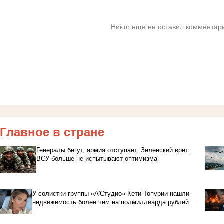
Никто ещё не оставил комментари
Главное в стране
Генералы бегут, армия отступает, Зеленский врет:
ВСУ больше не испытывают оптимизма
У солистки группы «А'Студио» Кети Топурии нашли
недвижимость более чем на полмиллиарда рублей