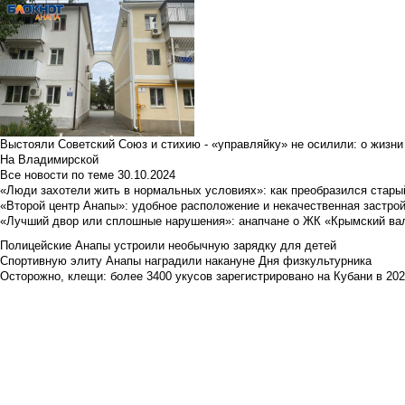
Выстояли Советский Союз и стихию - «управляйку» не осилили: о жизни
На Владимирской
Все новости по теме
30.10.2024
«Люди захотели жить в нормальных условиях»: как преобразился стары
«Второй центр Анапы»: удобное расположение и некачественная застро
«Лучший двор или сплошные нарушения»: анапчане о ЖК «Крымский ва
Полицейские Анапы устроили необычную зарядку для детей
Спортивную элиту Анапы наградили накануне Дня физкультурника
Осторожно, клещи: более 3400 укусов зарегистрировано на Кубани в 2026 