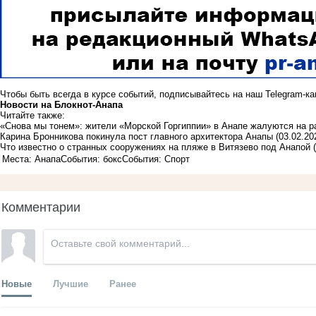
Чтобы быть всегда в курсе событий, подписывайтесь на наш
Telegram-к
Новости на Блoкнoт-Анапа
Читайте также:
«Снова мы тонем»: жители «Морской Горгиппии» в Анапе жалуются на 
Карина Бронникова покинула пост главного архитектора Анапы
(03.02.20
Что известно о странных сооружениях на пляже в Витязево под Анапой
Места: Анапа
События: бокс
События: Спорт
Комментарии
Новые
Лучшие
Ранее