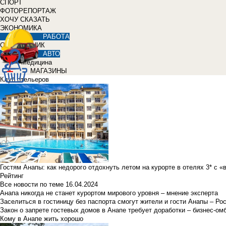
СПОРТ
ФОТОРЕПОРТАЖ
ХОЧУ СКАЗАТЬ
ЭКОНОМИКА
РАБОТА
СПРАВОЧНИК
АВТО
Медицина
МАГАЗИНЫ
Клуб отельеров
Гостям Анапы: как недорого отдохнуть летом на курорте в отелях 3* с 
Рейтинг
Все новости по теме
16.04.2024
Анапа никогда не станет курортом мирового уровня – мнение эксперта
Заселиться в гостиницу без паспорта смогут жители и гости Анапы – Ро
Закон о запрете гостевых домов в Анапе требует доработки – бизнес-о
Кому в Анапе жить хорошо