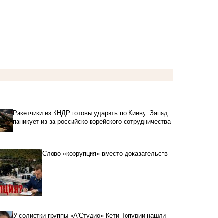
Ракетчики из КНДР готовы ударить по Киеву: Запад
паникует из-за российско-корейского сотрудничества
Слово «коррупция» вместо доказательств
У солистки группы «А'Студио» Кети Топурии нашли