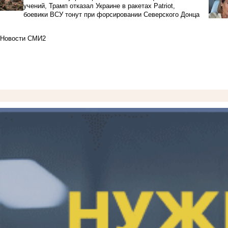
учений, Трамп отказал Украине в ракетах Patriot,
боевики ВСУ тонут при форсировании Северского Донца
Новости СМИ2