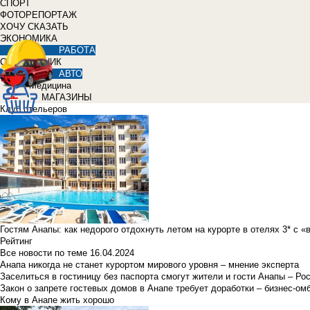
СПОРТ
ФОТОРЕПОРТАЖ
ХОЧУ СКАЗАТЬ
ЭКОНОМИКА
РАБОТА
СПРАВОЧНИК
АВТО
Медицина
МАГАЗИНЫ
Клуб отельеров
Гостям Анапы: как недорого отдохнуть летом на курорте в отелях 3* с 
Рейтинг
Все новости по теме
16.04.2024
Анапа никогда не станет курортом мирового уровня – мнение эксперта
Заселиться в гостиницу без паспорта смогут жители и гости Анапы – Ро
Закон о запрете гостевых домов в Анапе требует доработки – бизнес-о
Кому в Анапе жить хорошо