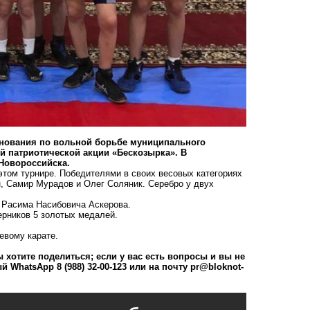
внования по вольной борьбе муниципального
й патриотической акции «Бескозырка». В
Новороссийска.
том турнире. Победителями в своих весовых категориях
, Самир Мурадов и Олег Соляник. Серебро у двух
 Расима Насибовича Аскерова.
ерников 5 золотых медалей.
евому карате.
 хотите поделиться; если у вас есть вопросы и вы не
 WhatsApp 8 (988) 32-00-123 или на почту
pr@bloknot-