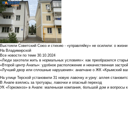
Выстояли Советский Союз и стихию - «управляйку» не осилили: о жизни
На Владимирской
Все новости по теме
30.10.2024
«Люди захотели жить в нормальных условиях»: как преобразился стары
«Второй центр Анапы»: удобное расположение и некачественная застро
«Лучший двор или сплошные нарушения»: анапчане о ЖК «Крымский ва
На улице Терской установили 31 новую лавочку и урну: аллея становит
В Анапе взялись за тротуары, лавочки и опасный переход
УК «Горкомхоз» в Анапе: маленькая компания, большой дом и вопросы к