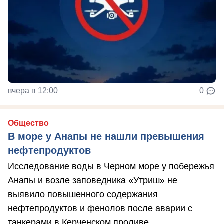
вчера в 12:00
0
Общество
В море у Анапы не нашли превышения
нефтепродуктов
Исследование воды в Черном море у побережья
Анапы и возле заповедника «Утриш» не
выявило повышенного содержания
нефтепродуктов и фенолов после аварии с
танкерами в Керченском проливе.