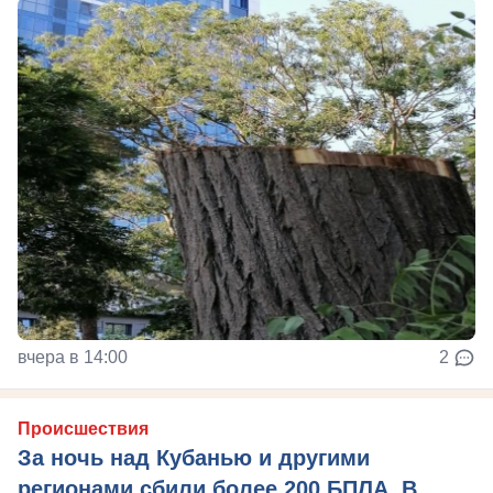
вчера в 14:00
2
Происшествия
За ночь над Кубанью и другими
регионами сбили более 200 БПЛА. В