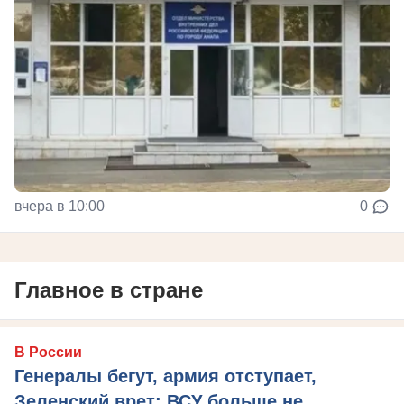
вчера в 10:00
0
Главное в стране
В России
Генералы бегут, армия отступает,
Зеленский врет: ВСУ больше не