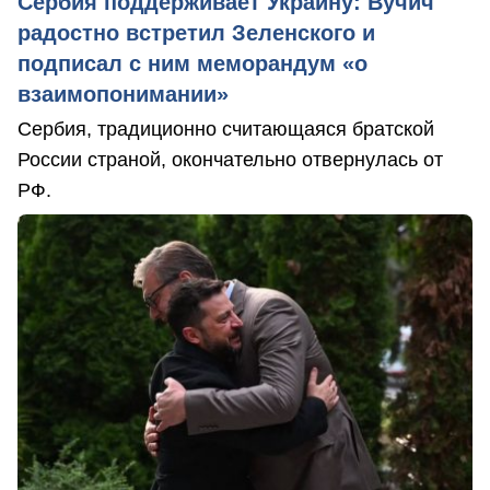
Сербия поддерживает Украину: Вучич
радостно встретил Зеленского и
подписал с ним меморандум «о
взаимопонимании»
Сербия, традиционно считающаяся братской
России страной, окончательно отвернулась от
РФ.