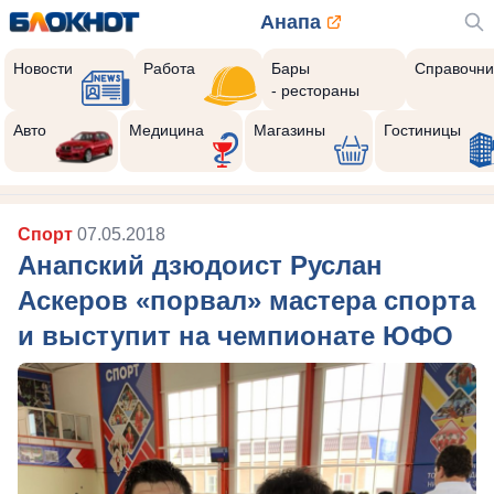
Анапа
Новости
Работа
Бары
Справочни
- рестораны
Авто
Медицина
Магазины
Гостиницы
Спорт
07.05.2018
Анапский дзюдоист Руслан
Аскеров «порвал» мастера спорта
и выступит на чемпионате ЮФО