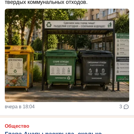
твердых коммунальных отходов.
вчера в 18:04
3
Общество
Глава Анапы раскрыла, сколько