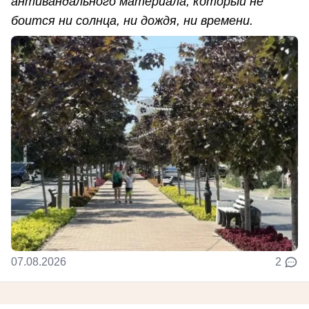
антивандального материала, который не
боится ни солнца, ни дождя, ни времени.
07.08.2026
2