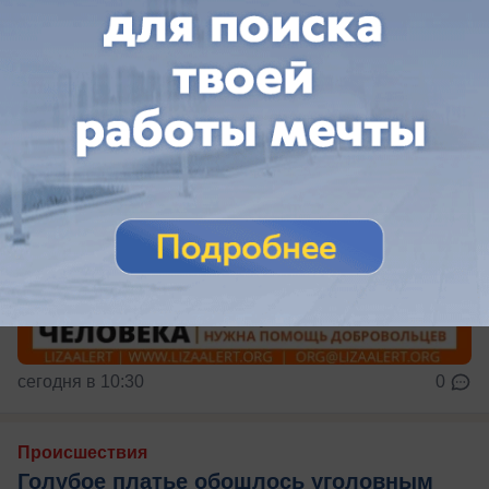
сегодня в 10:30
0
Происшествия
Голубое платье обошлось уголовным