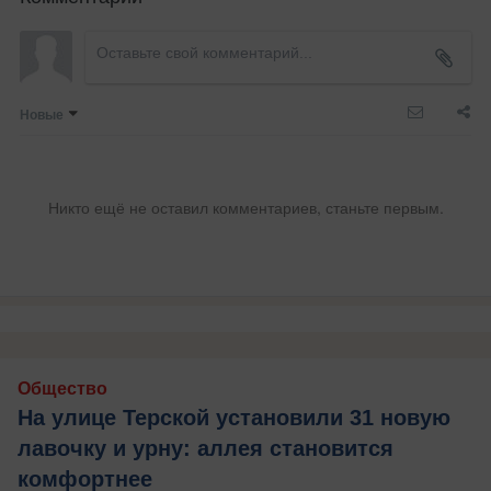
Новые
Никто ещё не оставил комментариев, станьте первым.
Общество
На улице Терской установили 31 новую
лавочку и урну: аллея становится
комфортнее