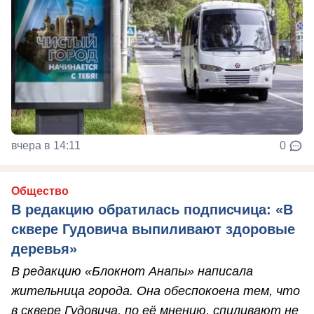
вчера в 14:11
0
Общество
В редакцию обратилась подписчица: «В
сквере Гудовича выпиливают здоровые
деревья»
В редакцию «Блокнот Анапы» написала
жительница города. Она обеспокоена тем, что
в сквере Гудовича, по её мнению, спиливают не