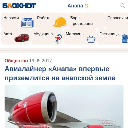
Анапа
Новости
Работа
Бары
Справочни
- рестораны
Авто
Медицина
Магазины
Гостиницы
Общество
19.05.2017
Авиалайнер «Анапа» впервые
приземлится на анапской земле