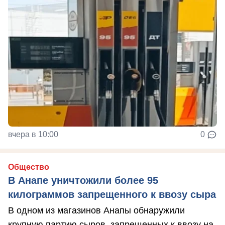
вчера в 10:00
0
Общество
В Анапе уничтожили более 95
килограммов запрещенного к ввозу сыра
В одном из магазинов Анапы обнаружили
крупную партию сыров, запрещенных к ввозу на