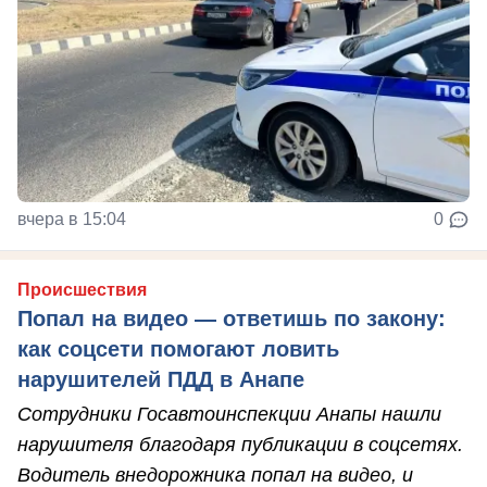
вчера в 15:04
0
Происшествия
Попал на видео — ответишь по закону:
как соцсети помогают ловить
нарушителей ПДД в Анапе
Сотрудники Госавтоинспекции Анапы нашли
нарушителя благодаря публикации в соцсетях.
Водитель внедорожника попал на видео, и