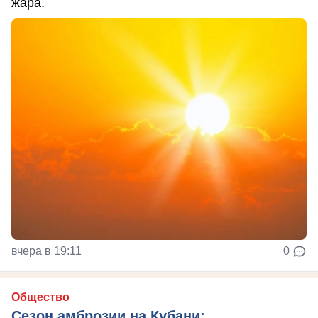
жара.
вчера в 19:11
0
Общество
Сезон амброзии на Кубани: