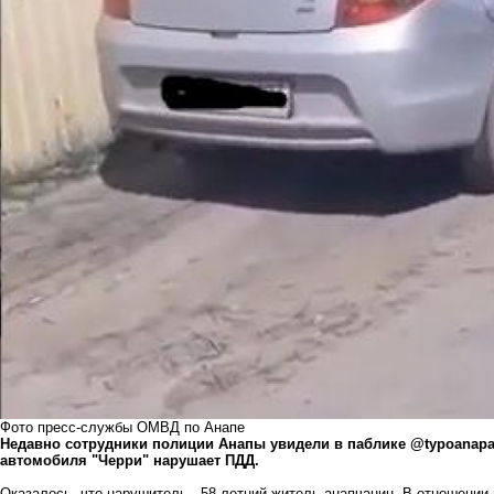
Фото пресс-службы ОМВД по Анапе
Недавно сотрудники полиции Анапы увидели в паблике
@typoanapa
автомобиля "Черри" нарушает ПДД.
Оказалось, что нарушитель - 58-летний житель анапчанин. В отношении