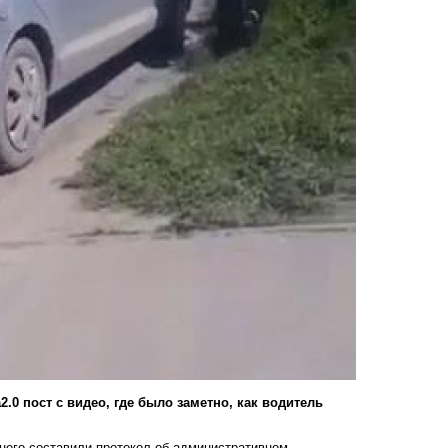
2.0
пост с видео, где было заметно, как водитель
 него составили протокол об административном