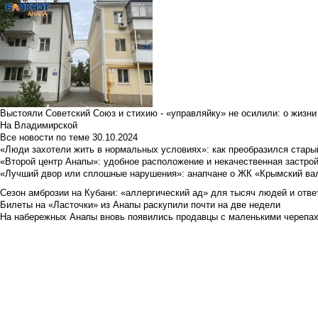
Выстояли Советский Союз и стихию - «управляйку» не осилили: о жизни
На Владимирской
Все новости по теме
30.10.2024
«Люди захотели жить в нормальных условиях»: как преобразился стары
«Второй центр Анапы»: удобное расположение и некачественная застро
«Лучший двор или сплошные нарушения»: анапчане о ЖК «Крымский ва
Сезон амброзии на Кубани: «аллергический ад» для тысяч людей и отве
Билеты на «Ласточки» из Анапы раскупили почти на две недели
На набережных Анапы вновь появились продавцы с маленькими черепа