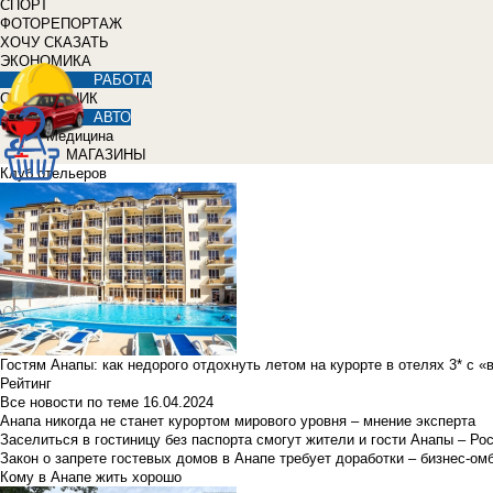
СПОРТ
ФОТОРЕПОРТАЖ
ХОЧУ СКАЗАТЬ
ЭКОНОМИКА
РАБОТА
СПРАВОЧНИК
АВТО
Медицина
МАГАЗИНЫ
Клуб отельеров
Гостям Анапы: как недорого отдохнуть летом на курорте в отелях 3* с 
Рейтинг
Все новости по теме
16.04.2024
Анапа никогда не станет курортом мирового уровня – мнение эксперта
Заселиться в гостиницу без паспорта смогут жители и гости Анапы – Ро
Закон о запрете гостевых домов в Анапе требует доработки – бизнес-о
Кому в Анапе жить хорошо