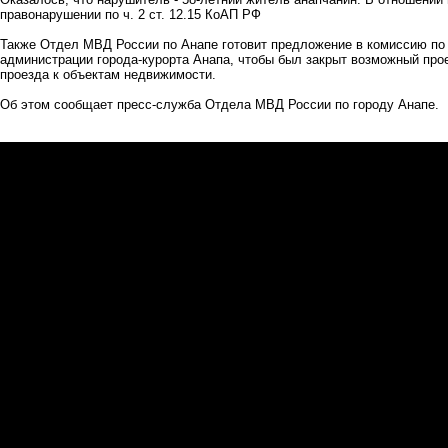
правонарушении по ч. 2 ст. 12.15 КоАП РФ
Также Отдел МВД России по Анапе готовит предложение в комиссию по
администрации города-курорта Анапа, чтобы был закрыт возможный прое
проезда к объектам недвижимости.
Об этом сообщает
пресс-служба Отдела МВД России по городу Анапе.