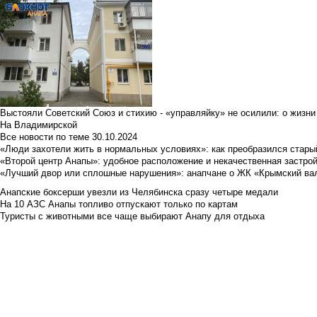
Выстояли Советский Союз и стихию - «управляйку» не осилили: о жизни
На Владимирской
Все новости по теме
30.10.2024
«Люди захотели жить в нормальных условиях»: как преобразился стары
«Второй центр Анапы»: удобное расположение и некачественная застро
«Лучший двор или сплошные нарушения»: анапчане о ЖК «Крымский ва
Анапские боксерши увезли из Челябинска сразу четыре медали
На 10 АЗС Анапы топливо отпускают только по картам
Туристы с животными все чаще выбирают Анапу для отдыха