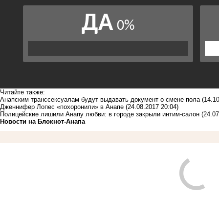
Читайте также:
Анапским транссексуалам будут выдавать документ о смене пола
(14.1
Дженнифер Лопес «похоронили» в Анапе
(24.08.2017 20:04)
Полицейские лишили Анапу любви: в городе закрыли интим-салон
(24.07
Новости на Блoкнoт-Анапа