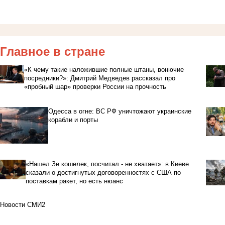
Главное в стране
«К чему такие наложившие полные штаны, вонючие
посредники?»: Дмитрий Медведев рассказал про
«пробный шар» проверки России на прочность
Одесса в огне: ВС РФ уничтожают украинские
корабли и порты
«Нашел Зе кошелек, посчитал - не хватает»: в Киеве
сказали о достигнутых договоренностях с США по
поставкам ракет, но есть нюанс
Новости СМИ2