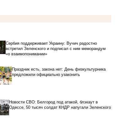
Сербия поддерживает Украину: Вучич радостно
встретил Зеленского и подписал с ним меморандум
«о взаимопонимании»
Праздник есть, закона нет: День физкультурника
предложили официально узаконить
Новости СВО: Белгород под атакой, блэкаут в
Одессе, 50 тысяч солдат КНДР напугали Зеленского