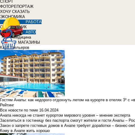
СПОРТ
ФОТОРЕПОРТАЖ
ХОЧУ СКАЗАТЬ
ЭКОНОМИКА
РАБОТА
СПРАВОЧНИК
АВТО
Медицина
МАГАЗИНЫ
Клуб отельеров
Гостям Анапы: как недорого отдохнуть летом на курорте в отелях 3* с 
Рейтинг
Все новости по теме
16.04.2024
Анапа никогда не станет курортом мирового уровня – мнение эксперта
Заселиться в гостиницу без паспорта смогут жители и гости Анапы – Ро
Закон о запрете гостевых домов в Анапе требует доработки – бизнес-о
Кому в Анапе жить хорошо