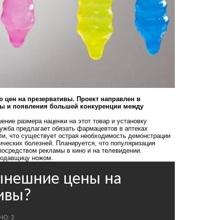
 цен на презервативы. Проект направлен в
ивы и появления большей конкуренции между
ние размера наценки на этот товар и установку
лужба предлагает обязать фармацевтов в аптеках
ли, что существует острая необходимость демонстрации
ических болезней. Планируется, что популяризация
посредством рекламы в кино и на телевидении.
родавщицу
ножом.