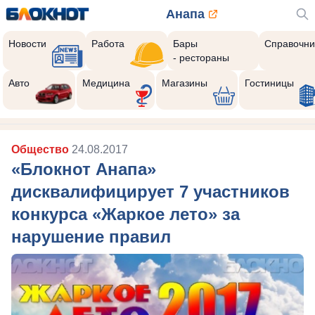
Анапа
Новости
Работа
Бары
Справочни
- рестораны
Авто
Медицина
Магазины
Гостиницы
Общество
24.08.2017
«Блокнот Анапа»
дисквалифицирует 7 участников
конкурса «Жаркое лето» за
нарушение правил