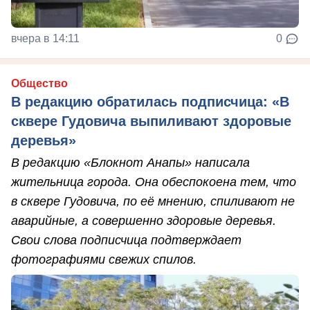
вчера в 14:11
0
Общество
В редакцию обратилась подписчица: «В
сквере Гудовича выпиливают здоровые
деревья»
В редакцию «Блокнот Анапы» написала
жительница города. Она обеспокоена тем, что
в сквере Гудовича, по её мнению, спиливают не
аварийные, а совершенно здоровые деревья.
Свои слова подписчица подтверждает
фотографиями свежих спилов.