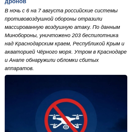
дронов
В ночь с 6 на 7 августа российские системы
противовоздушной обороны отразили
массированную воздушную атаку. По данным
Минобороны, уничтожено 203 беспилотника
над Краснодарским краем, Республикой Крым и
акваторией Чёрного моря. Утром в Краснодаре
и Анапе обнаружили обломки сбитых
аппаратов.