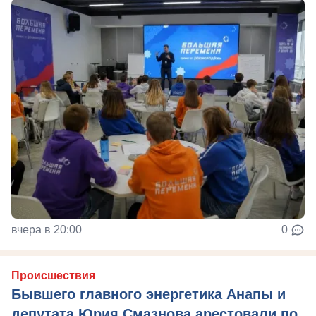
вчера в 20:00
0
Происшествия
Бывшего главного энергетика Анапы и
депутата Юрия Смазнова арестовали по