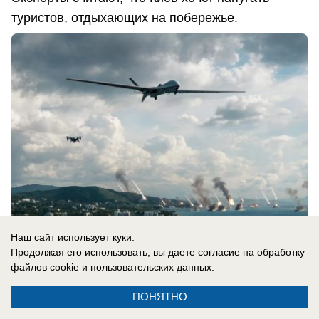
туристов, отдыхающих на побережье.
Наш сайт использует куки.
Продолжая его использовать, вы даете согласие на обработку
07.08.2026
0
файлов cookie
и пользовательских данных.
ПОНЯТНО
В России