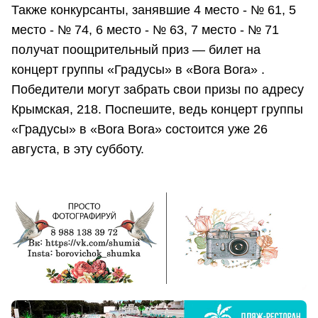
Также конкурсанты, занявшие 4 место - № 61, 5
место - № 74, 6 место - № 63, 7 место - № 71
получат поощрительный приз — билет на
концерт группы «Градусы» в «Bora Bora» .
Победители могут забрать свои призы по адресу
Крымская, 218. Поспешите, ведь концерт группы
«Градусы» в «Bora Bora» состоится уже 26
августа, в эту субботу.