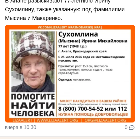
В Анапе разыскивают 77-летнюю Ирину
Сухомлину, также указанную под фамилиями
Мысина и Макаренко.
вчера в 10:30
0