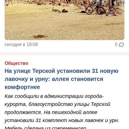
сегодня в 18:06
0
Общество
На улице Терской установили 31 новую
лавочку и урну: аллея становится
комфортнее
Как сообщили в администрации города-
курорта, благоустройство улицы Терской
продолжается. На пешеходной аллее
установили 31 комплект новых лавочек и урн.
Мебель сделана из современного