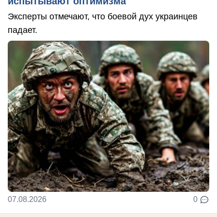
испытывают оптимизма
Эксперты отмечают, что боевой дух украинцев
падает.
07.08.2026
0