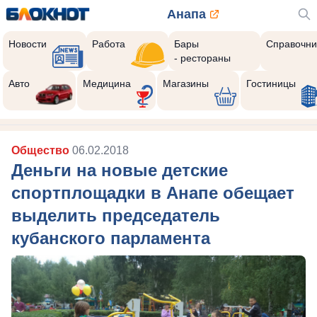
Анапа
Новости
Работа
Бары
Справочни
- рестораны
Авто
Медицина
Магазины
Гостиницы
Общество
06.02.2018
Деньги на новые детские
спортплощадки в Анапе обещает
выделить председатель
кубанского парламента