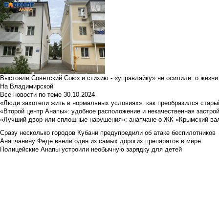
Выстояли Советский Союз и стихию - «управляйку» не осилили: о жизни
На Владимирской
Все новости по теме
30.10.2024
«Люди захотели жить в нормальных условиях»: как преобразился стары
«Второй центр Анапы»: удобное расположение и некачественная застро
«Лучший двор или сплошные нарушения»: анапчане о ЖК «Крымский ва
Сразу несколько городов Кубани предупредили об атаке беспилотников
Анапчанину Феде ввели один из самых дорогих препаратов в мире
Полицейские Анапы устроили необычную зарядку для детей