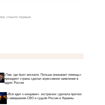
ев, станьте первым.
«Там, где бьют москаля, Польша оказывает помощь»:
президент страны сделал агрессивное заявление в
адрес России
«Всё идет к концовке»: экстрасенс сделала прогноз
о завершении СВО и судьбе России и Украины