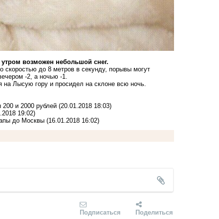
, утром возможен небольшой снег.
со скоростью до 8 метров в секунду, порывы могут
ечером -2, а ночью -1.
я
на Лысую гору и просидел на склоне всю ночь.
 200 и 2000 рублей
(20.01.2018 18:03)
.2018 19:02)
напы до Москвы
(16.01.2018 16:02)
Подписаться
Поделиться