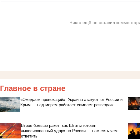
Никто ещё не оставил комментари
Главное в стране
«Ожидаем провокаций»: Украина атакует юг России и
Крым — над морем работает самолет-разведчик
Втрое больше ракет: как Штаты готовят
«массированный удар» по России — нам есть чем
ответить