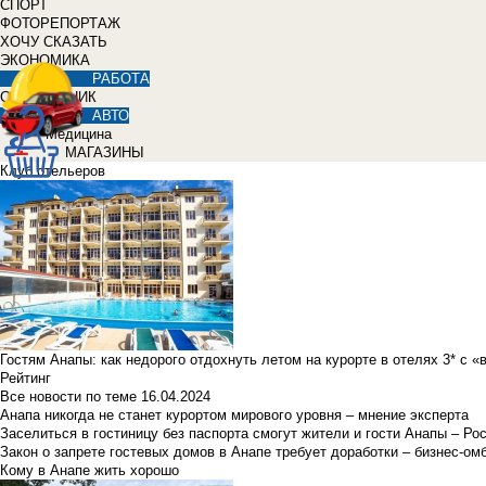
СПОРТ
ФОТОРЕПОРТАЖ
ХОЧУ СКАЗАТЬ
ЭКОНОМИКА
РАБОТА
СПРАВОЧНИК
АВТО
Медицина
МАГАЗИНЫ
Клуб отельеров
Гостям Анапы: как недорого отдохнуть летом на курорте в отелях 3* с 
Рейтинг
Все новости по теме
16.04.2024
Анапа никогда не станет курортом мирового уровня – мнение эксперта
Заселиться в гостиницу без паспорта смогут жители и гости Анапы – Ро
Закон о запрете гостевых домов в Анапе требует доработки – бизнес-о
Кому в Анапе жить хорошо