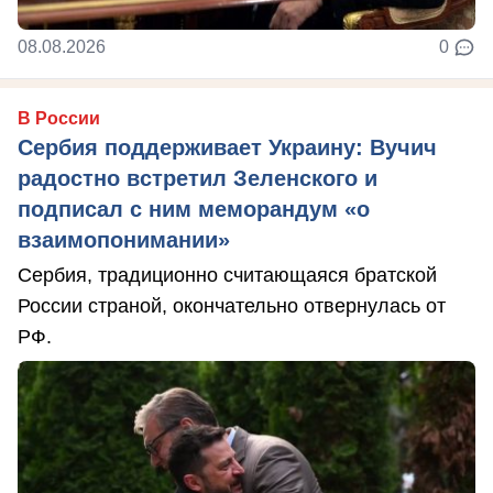
08.08.2026
0
В России
Сербия поддерживает Украину: Вучич
радостно встретил Зеленского и
подписал с ним меморандум «о
взаимопонимании»
Сербия, традиционно считающаяся братской
России страной, окончательно отвернулась от
РФ.