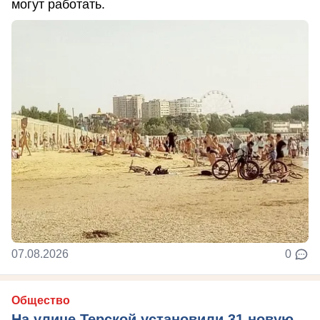
могут работать.
07.08.2026
0
Общество
На улице Терской установили 31 новую