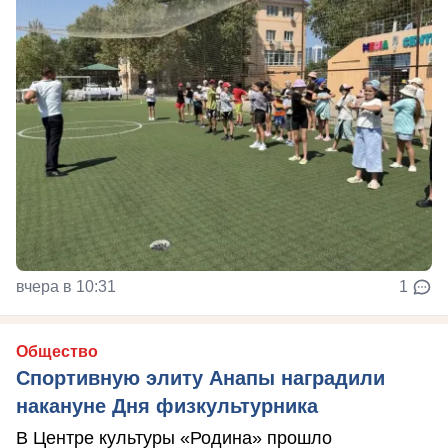
вчера в 10:31
1
Общество
Спортивную элиту Анапы наградили
накануне Дня физкультурника
В Центре культуры «Родина» прошло