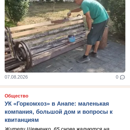
07.08.2026
0
Общество
УК «Горкомхоз» в Анапе: маленькая
компания, большой дом и вопросы к
квитанциям
Жители Шевченко, 65 снова жалуются на