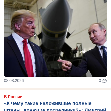
08.08.2026
0
В России
«К чему такие наложившие полные
штаны, вонючие посредники?»: Дмитрий