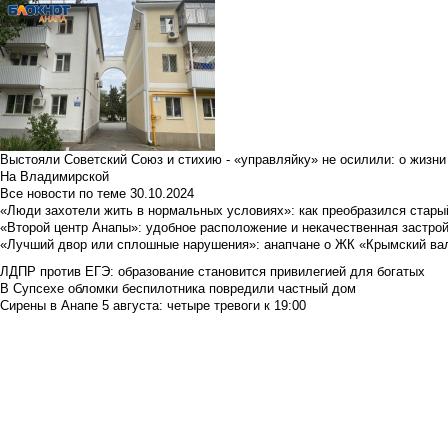
Выстояли Советский Союз и стихию - «управляйку» не осилили: о жизни
На Владимирской
Все новости по теме
30.10.2024
«Люди захотели жить в нормальных условиях»: как преобразился стары
«Второй центр Анапы»: удобное расположение и некачественная застро
«Лучший двор или сплошные нарушения»: анапчане о ЖК «Крымский ва
ЛДПР против ЕГЭ: образование становится привилегией для богатых
В Супсехе обломки беспилотника повредили частный дом
Сирены в Анапе 5 августа: четыре тревоги к 19:00