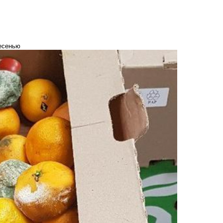
есенью