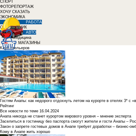
СПОРТ
ФОТОРЕПОРТАЖ
ХОЧУ СКАЗАТЬ
ЭКОНОМИКА
РАБОТА
СПРАВОЧНИК
АВТО
Медицина
МАГАЗИНЫ
Клуб отельеров
Гостям Анапы: как недорого отдохнуть летом на курорте в отелях 3* с 
Рейтинг
Все новости по теме
16.04.2024
Анапа никогда не станет курортом мирового уровня – мнение эксперта
Заселиться в гостиницу без паспорта смогут жители и гости Анапы – Ро
Закон о запрете гостевых домов в Анапе требует доработки – бизнес-о
Кому в Анапе жить хорошо