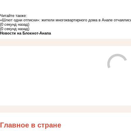
Читайте также:
«Шлют одни отписки»: жители многоквартирного дома в Анапе отчаяли
(0 секунд назад)
(0 секунд назад)
Новости на Блoкнoт-Анапа
Главное в стране