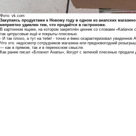
Фото: vk.com
Закупаясь продуктами к Новому году в одном из анапских магазин
неприятно удивлен тем, что продаётся в гастрономе.
В картонном ящике, на котором закреплён ценник со словами «Кабачок с
так цитрусовые ещё и покрыты плесенью.
- И так плохо, а тут на тебе! - точно и ёмко охарактеризовал увиденное 
Что это: недосмотр сотрудников магазина или предновогодний розыгры
— как в прямом, так и в переносном смысле.
Как ранее писал «Блокнот Анапы»,
йогурт с зеленой плесенью продали 