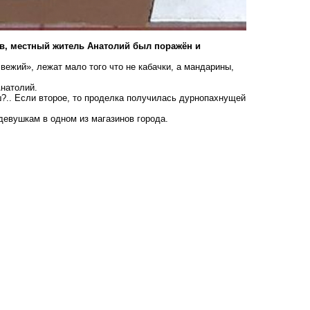
ов, местный житель Анатолий был поражён и
вежий», лежат мало того что не кабачки, а мандарины,
Анатолий.
ш?.. Если второе, то проделка получилась дурнопахнущей
девушкам в одном из магазинов города
.