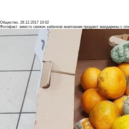
Общество
,
28.12.2017 10:02
Фотофакт: вместо свежих кабачков анапчанам продают мандарины с пл