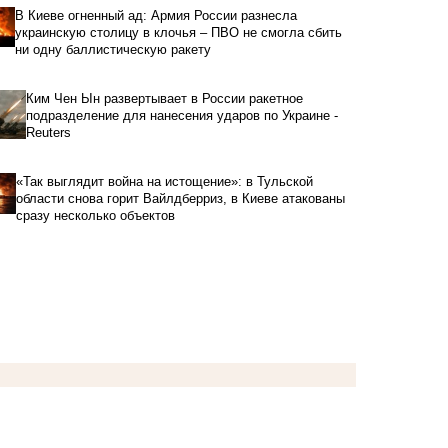
В Киеве огненный ад: Армия России разнесла
украинскую столицу в клочья – ПВО не смогла сбить
ни одну баллистическую ракету
Ким Чен Ын развертывает в России ракетное
подразделение для нанесения ударов по Украине -
Reuters
«Так выглядит война на истощение»: в Тульской
области снова горит Вайлдберриз, в Киеве атакованы
сразу несколько объектов