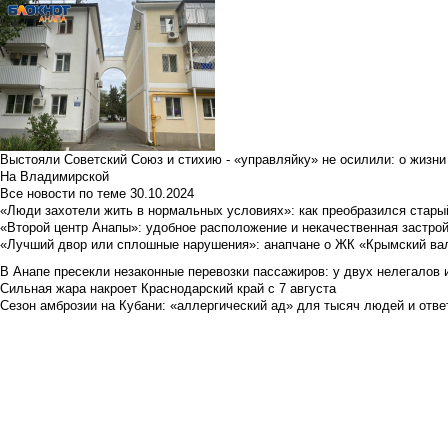
Выстояли Советский Союз и стихию - «управляйку» не осилили: о жизни
На Владимирской
Все новости по теме
30.10.2024
«Люди захотели жить в нормальных условиях»: как преобразился стары
«Второй центр Анапы»: удобное расположение и некачественная застро
«Лучший двор или сплошные нарушения»: анапчане о ЖК «Крымский ва
В Анапе пресекли незаконные перевозки пассажиров: у двух нелегалов
Сильная жара накроет Краснодарский край с 7 августа
Сезон амброзии на Кубани: «аллергический ад» для тысяч людей и отве