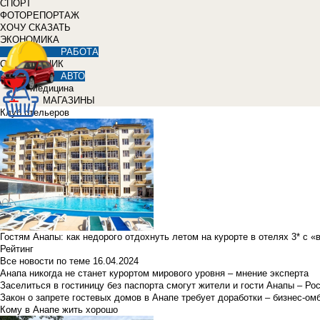
СПОРТ
ФОТОРЕПОРТАЖ
ХОЧУ СКАЗАТЬ
ЭКОНОМИКА
РАБОТА
СПРАВОЧНИК
АВТО
Медицина
МАГАЗИНЫ
Клуб отельеров
Гостям Анапы: как недорого отдохнуть летом на курорте в отелях 3* с 
Рейтинг
Все новости по теме
16.04.2024
Анапа никогда не станет курортом мирового уровня – мнение эксперта
Заселиться в гостиницу без паспорта смогут жители и гости Анапы – Ро
Закон о запрете гостевых домов в Анапе требует доработки – бизнес-о
Кому в Анапе жить хорошо