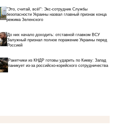
"Это, считай, всё!": Экс-сотрудник Службы
безопасности Украины назвал главный признак конца
режима Зеленского
До них начало доходить: отставной главком ВСУ
Залужный признал полное поражение Украины перед
Россией
Ракетчики из КНДР готовы ударить по Киеву: Запад
паникует из-за российско-корейского сотрудничества