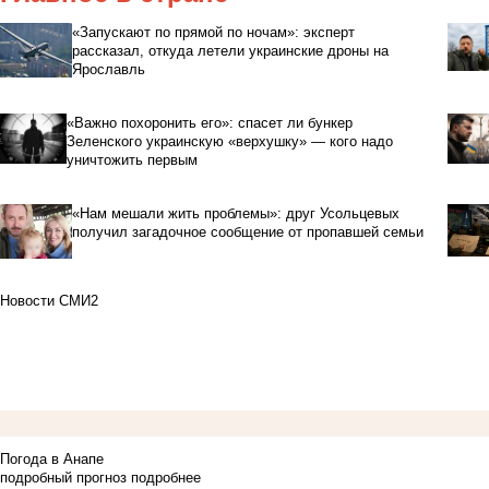
«Запускают по прямой по ночам»: эксперт
рассказал, откуда летели украинские дроны на
Ярославль
«Важно похоронить его»: спасет ли бункер
Зеленского украинскую «верхушку» — кого надо
уничтожить первым
«Нам мешали жить проблемы»: друг Усольцевых
получил загадочное сообщение от пропавшей семьи
Новости СМИ2
Погода в Анапе
подробный прогноз
подробнее