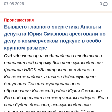
07.08.2026
0
Происшествия
Бывшего главного энергетика Анапы и
депутата Юрия Смазнова арестовали по
делу о коммерческом подкупе в особо
крупном размере
Суд удовлетворил ходатайство следствия и
отправил под стражу бывшего руководителя
филиала НЭСК «Электросети» в Анапе и
Крымском районе, а также действующего
депутата Совета муниципального
образования Крымский район Юрия Смазнова.
Его подозревают в коммерческом подкупе. Если
вина будет доказана, экс-руководителю
анапских электросетей грозит до 12 лет