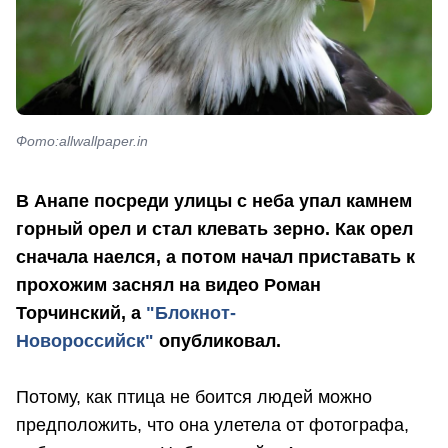
Фото:allwallpaper.in
В Анапе посреди улицы с неба упал камнем
горный орел и стал клевать зерно. Как орел
сначала наелся, а потом начал приставать к
прохожим заснял на видео Роман
Торчинский, а
"Блокнот-
Новороссийск"
опубликовал.
Потому, как птица не боится людей можно
предположить, что она улетела от фотографа,