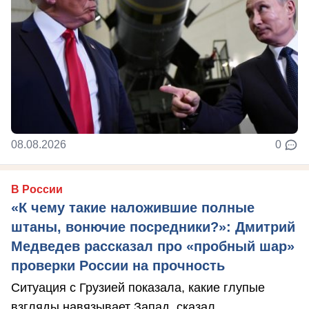
08.08.2026
0
В России
«К чему такие наложившие полные
штаны, вонючие посредники?»: Дмитрий
Медведев рассказал про «пробный шар»
проверки России на прочность
Ситуация с Грузией показала, какие глупые
взгляды навязывает Запад, сказал