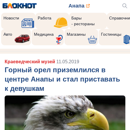
Анапа
Новости
Работа
Бары
Справочни
- рестораны
Авто
Медицина
Магазины
Гостиницы
Краеведческий музей
11.05.2019
Горный орел приземлился в
центре Анапы и стал приставать
к девушкам