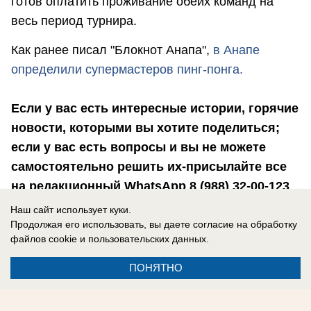
готов оплатить проживание обеих команд на
весь период турнира.
Как ранее писал "Блокнот Анапа",
в Анапе
определили супермастеров пинг-понга.
Если у вас есть интересные истории, горячие
новости, которыми вы хотите поделиться;
если у вас есть вопросы и вы не можете
самостоятельно решить их-присылайте все
на редакционный WhatsApp 8 (988) 32-00-123
или на почту
pr@bloknot-anapa.ru
Наш сайт использует куки.
Продолжая его использовать, вы даете согласие на обработку
файлов cookie
и пользовательских данных.
ПОНЯТНО