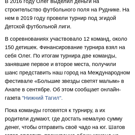
В 2016 году Олег выделил деньги на
строительство футбольного поля на Руднике. На
нем в 2019 году провели турнир под эгидой
Детской футбольной лиги.
В соревнованиях участвовало 12 команд, около
150 детишек. Финансирование турнира взял на
себя Олег. По итогам турнира две команды,
занявшие первое и второе места, получили
шанс представить наш город на Международном
фестивале «Большие звезды светят малым» в
Анапе в сентябре. Об этом сообщает онлайн-
газета
"Нижний Тагил".
Пока команды готовятся к турниру, а их
родители думают, где достать немалую сумму
денег, чтобы отправить своё чадо на юг. Шатов