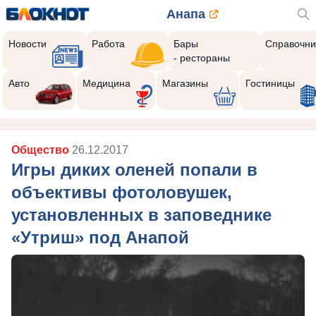
Анапа
Новости
Работа
Бары
Справочни
- рестораны
Авто
Медицина
Магазины
Гостиницы
Общество
26.12.2017
Игры диких оленей попали в
объективы фотоловушек,
установленных в заповеднике
«Утриш» под Анапой