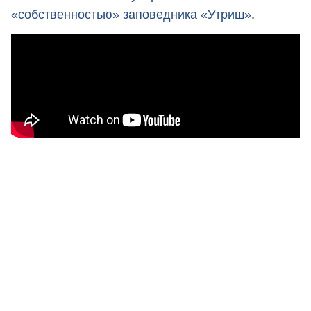
«собственностью» заповедника «Утриш»
.