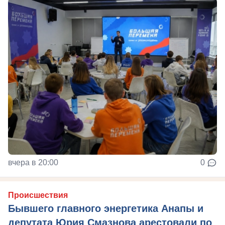
вчера в 20:00
0
Происшествия
Бывшего главного энергетика Анапы и
депутата Юрия Смазнова арестовали по