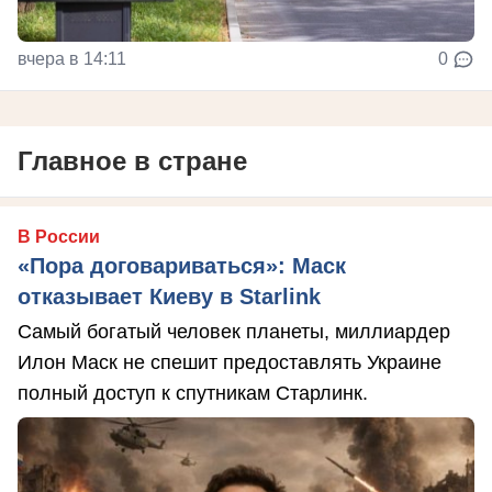
вчера в 14:11
0
Главное в стране
В России
«Пора договариваться»: Маск
отказывает Киеву в Starlink
Самый богатый человек планеты, миллиардер
Илон Маск не спешит предоставлять Украине
полный доступ к спутникам Старлинк.