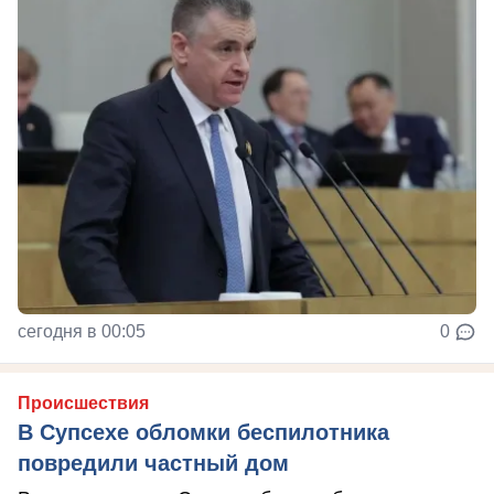
сегодня в 00:05
0
Происшествия
В Супсехе обломки беспилотника
повредили частный дом