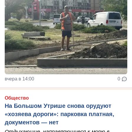
вчера в 14:00
0
Общество
На Большом Утрише снова орудуют
«хозяева дороги»: парковка платная,
документов — нет
Отдыхающие, направляющиеся к морю в