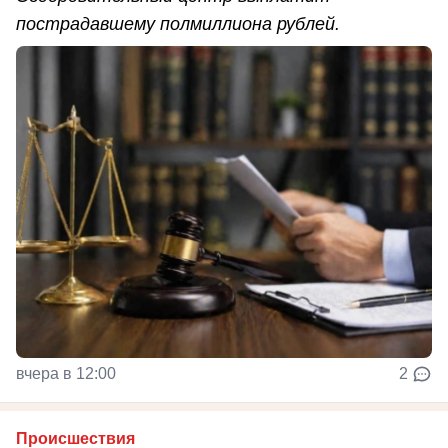
пострадавшему полмиллиона рублей.
вчера в 12:00
2
Происшествия