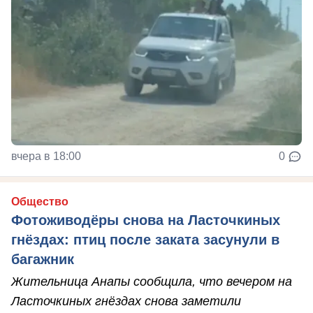
вчера в 18:00
0
Общество
Фотоживодёры снова на Ласточкиных
гнёздах: птиц после заката засунули в
багажник
Жительница Анапы сообщила, что вечером на
Ласточкиных гнёздах снова заметили