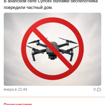
В анапском селе Супсех обломки беспилотника
повредили частный дом.
вчера в 21:44
0
Происшествия