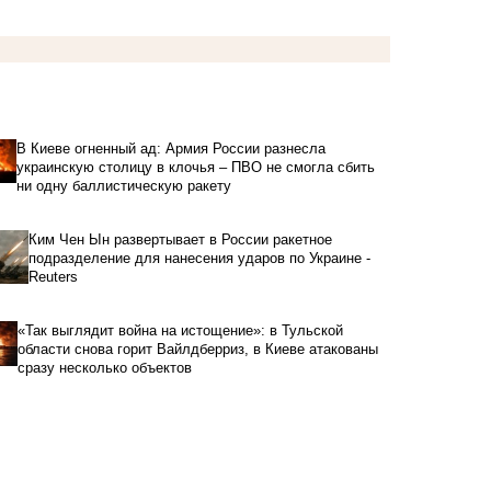
В Киеве огненный ад: Армия России разнесла
украинскую столицу в клочья – ПВО не смогла сбить
ни одну баллистическую ракету
Ким Чен Ын развертывает в России ракетное
подразделение для нанесения ударов по Украине -
Reuters
«Так выглядит война на истощение»: в Тульской
области снова горит Вайлдберриз, в Киеве атакованы
сразу несколько объектов