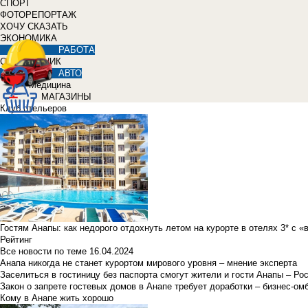
СПОРТ
ФОТОРЕПОРТАЖ
ХОЧУ СКАЗАТЬ
ЭКОНОМИКА
РАБОТА
СПРАВОЧНИК
АВТО
Медицина
МАГАЗИНЫ
Клуб отельеров
Гостям Анапы: как недорого отдохнуть летом на курорте в отелях 3* с 
Рейтинг
Все новости по теме
16.04.2024
Анапа никогда не станет курортом мирового уровня – мнение эксперта
Заселиться в гостиницу без паспорта смогут жители и гости Анапы – Ро
Закон о запрете гостевых домов в Анапе требует доработки – бизнес-о
Кому в Анапе жить хорошо