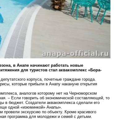
зона, в Анапе начинают работать новые
итяжения для туристов стал аквакомплекс «Бора-
депутатского корпуса, почетные граждане города.
рисы
, которые прибыли в Анапу накануне открытия
комплекса, аналогов которому нет на Черноморском
ая. – Если говорить об экономической составляющей, то
оды в бюджет. Создатели аквакомплекса сделали его
 еще одной «изюминкой» Анапы».
и провели экскурсию по объекту. Кроме красивого
ная программа для молодежи и семей с детьми.