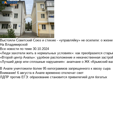
Выстояли Советский Союз и стихию - «управляйку» не осилили: о жизни
На Владимирской
Все новости по теме
30.10.2024
«Люди захотели жить в нормальных условиях»: как преобразился стары
«Второй центр Анапы»: удобное расположение и некачественная застро
«Лучший двор или сплошные нарушения»: анапчане о ЖК «Крымский ва
В Анапе уничтожили более 95 килограммов запрещенного к ввозу сыра
Внимание! 6 августа в Анапе временно отключат свет
ЛДПР против ЕГЭ: образование становится привилегией для богатых