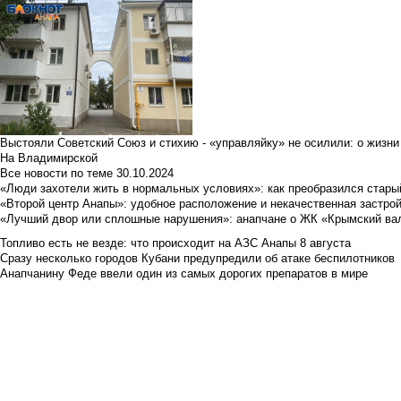
Выстояли Советский Союз и стихию - «управляйку» не осилили: о жизни
На Владимирской
Все новости по теме
30.10.2024
«Люди захотели жить в нормальных условиях»: как преобразился стары
«Второй центр Анапы»: удобное расположение и некачественная застро
«Лучший двор или сплошные нарушения»: анапчане о ЖК «Крымский ва
Топливо есть не везде: что происходит на АЗС Анапы 8 августа
Сразу несколько городов Кубани предупредили об атаке беспилотников
Анапчанину Феде ввели один из самых дорогих препаратов в мире