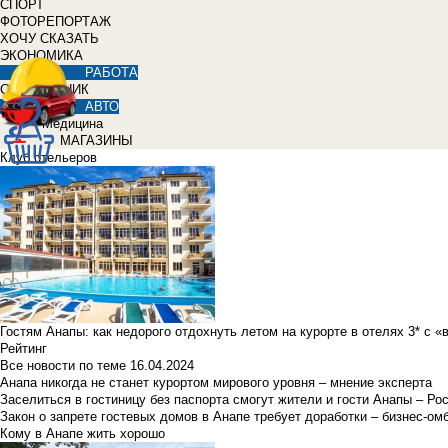
СПОРТ
ФОТОРЕПОРТАЖ
ХОЧУ СКАЗАТЬ
ЭКОНОМИКА
РАБОТА
СПРАВОЧНИК
АВТО
Медицина
МАГАЗИНЫ
Клуб отельеров
Гостям Анапы: как недорого отдохнуть летом на курорте в отелях 3* с 
Рейтинг
Все новости по теме
16.04.2024
Анапа никогда не станет курортом мирового уровня – мнение эксперта
Заселиться в гостиницу без паспорта смогут жители и гости Анапы – Ро
Закон о запрете гостевых домов в Анапе требует доработки – бизнес-о
Кому в Анапе жить хорошо