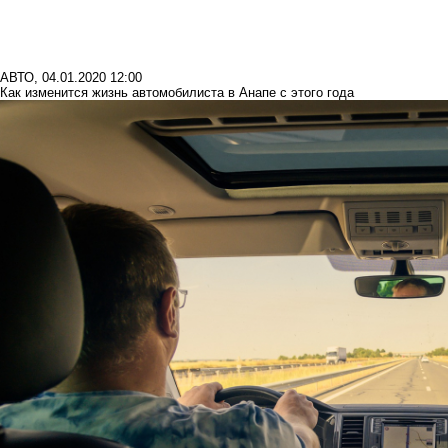
АВТО
,
04.01.2020 12:00
Как изменится жизнь автомобилиста в Анапе с этого года