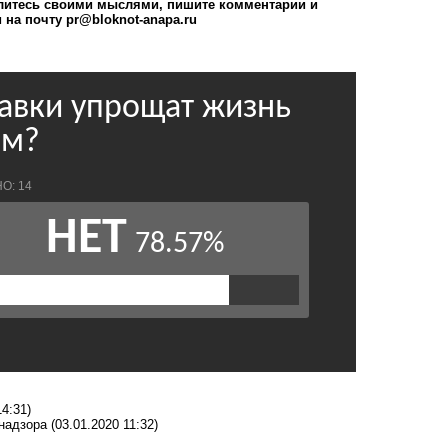
елитесь своими мыслями, пишите комментарии и
и на почту
pr@bloknot-anapa.ru
14:31)
бнадзора
(03.01.2020 11:32)