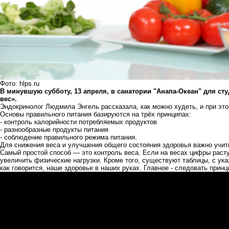
Фото: hlps.ru
В минувшую субботу, 13 апреля, в санатории "Анапа-Океан" для ст
вес».
Эндокринолог Людмила Энгель рассказала, как можно худеть, и при это
Основы правильного питания базируются на трёх принципах:
- контроль калорийности потребляемых продуктов
- разнообразные продукты питания
- соблюдение правильного режима питания.
Для снижения веса и улучшения общего состояния здоровья важно учиты
Самый простой способ — это контроль веса. Если на весах цифры расту
увеличить физические нагрузки. Кроме того, существуют таблицы, с указ
как говорится, наше здоровье в наших руках. Главное - следовать принц