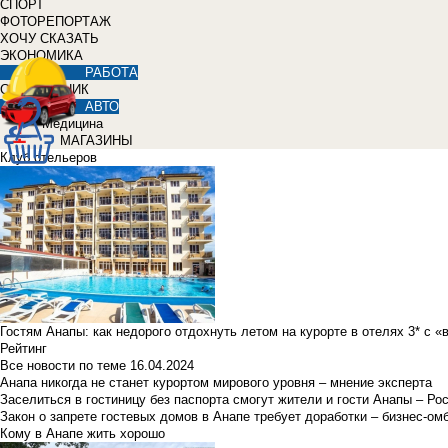
СПОРТ
ФОТОРЕПОРТАЖ
ХОЧУ СКАЗАТЬ
ЭКОНОМИКА
РАБОТА
СПРАВОЧНИК
АВТО
Медицина
МАГАЗИНЫ
Клуб отельеров
Гостям Анапы: как недорого отдохнуть летом на курорте в отелях 3* с 
Рейтинг
Все новости по теме
16.04.2024
Анапа никогда не станет курортом мирового уровня – мнение эксперта
Заселиться в гостиницу без паспорта смогут жители и гости Анапы – Ро
Закон о запрете гостевых домов в Анапе требует доработки – бизнес-о
Кому в Анапе жить хорошо