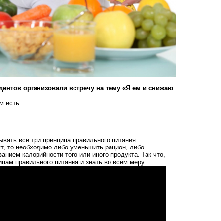
удентов организовали встречу на тему «Я ем и снижаю
м есть.
вать все три принципа правильного питания.
т, то необходимо либо уменьшить рацион, либо
анием калорийности того или иного продукта. Так что,
ипам правильного питания и знать во всём меру.