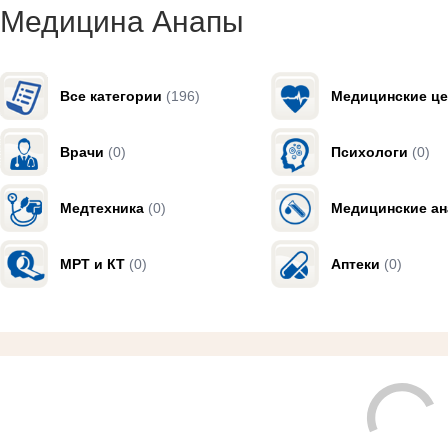
Медицина Анапы
Все категории
(196)
Медицинские ц
Врачи
(0)
Психологи
(0)
Медтехника
(0)
Медицинские а
МРТ и КТ
(0)
Аптеки
(0)