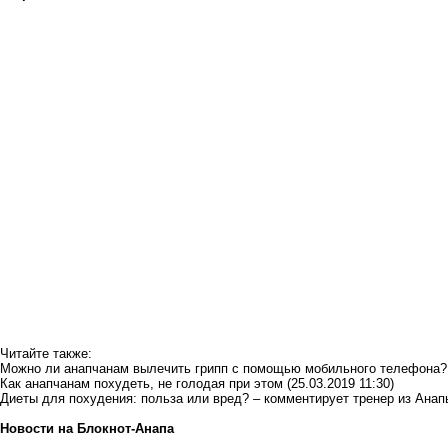
Читайте также:
Можно ли анапчанам вылечить грипп с помощью мобильного телефона?
Как анапчанам похудеть, не голодая при этом
(25.03.2019 11:30)
Диеты для похудения: польза или вред? – комментирует тренер из Ана
Новости на Блoкнoт-Анапа