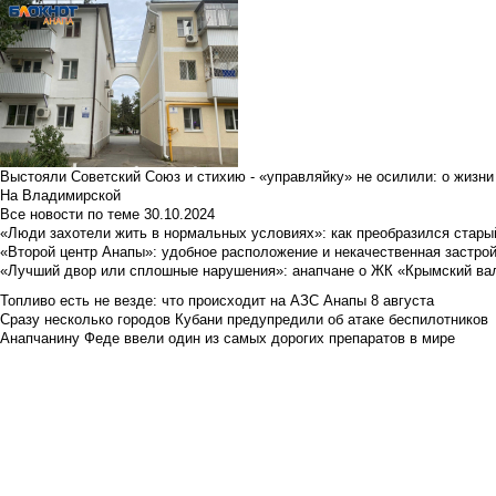
Выстояли Советский Союз и стихию - «управляйку» не осилили: о жизни
На Владимирской
Все новости по теме
30.10.2024
«Люди захотели жить в нормальных условиях»: как преобразился стары
«Второй центр Анапы»: удобное расположение и некачественная застро
«Лучший двор или сплошные нарушения»: анапчане о ЖК «Крымский ва
Топливо есть не везде: что происходит на АЗС Анапы 8 августа
Сразу несколько городов Кубани предупредили об атаке беспилотников
Анапчанину Феде ввели один из самых дорогих препаратов в мире