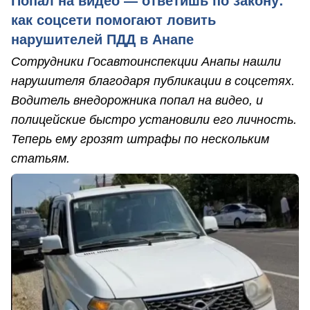
Попал на видео — ответишь по закону:
как соцсети помогают ловить
нарушителей ПДД в Анапе
Сотрудники Госавтоинспекции Анапы нашли
нарушителя благодаря публикации в соцсетях.
Водитель внедорожника попал на видео, и
полицейские быстро установили его личность.
Теперь ему грозят штрафы по нескольким
статьям.