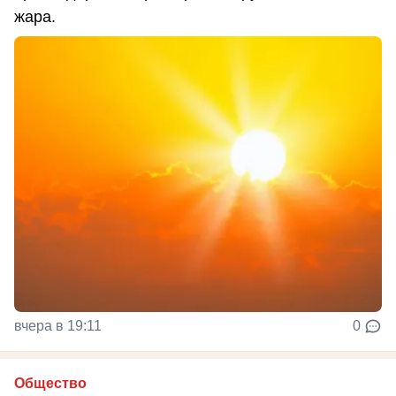
жара.
вчера в 19:11
0
Общество