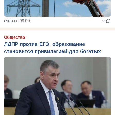
вчера в 08:00
0
Общество
ЛДПР против ЕГЭ: образование
становится привилегией для богатых