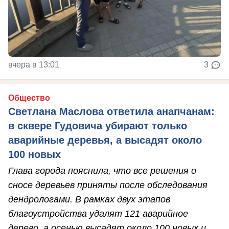
вчера в 13:01
3
Общество
Светлана Маслова ответила анапчанам:
в сквере Гудовича убирают только
аварийные деревья, а высадят около
100 новых
Глава города пояснила, что все решения о
сносе деревьев приняты после обследования
дендрологами. В рамках двух этапов
благоустройства удалят 121 аварийное
дерево, а осенью высадят около 100 новых и