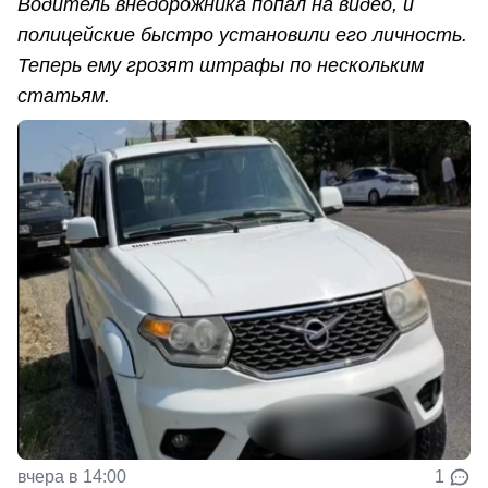
Водитель внедорожника попал на видео, и
полицейские быстро установили его личность.
Теперь ему грозят штрафы по нескольким
статьям.
вчера в 14:00
1