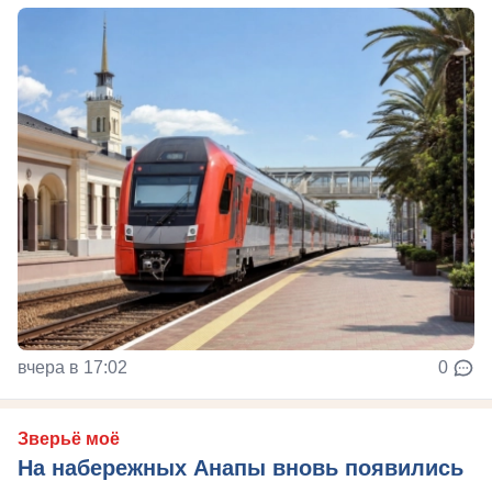
вчера в 17:02
0
Зверьё моё
На набережных Анапы вновь появились