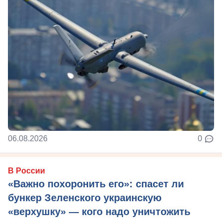
06.08.2026
0
В России
«Важно похоронить его»: спасет ли
бункер Зеленского украинскую
«верхушку» — кого надо уничтожить