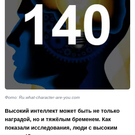
Фото: Ru.what-character-are-you.com
Высокий интеллект может быть не только
наградой, но и тяжёлым бременем. Как
показали исследования, люди с высоким