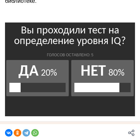
библиотеке.