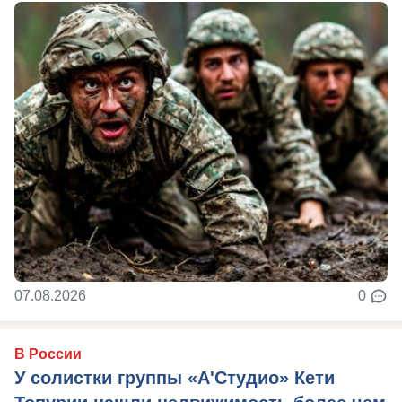
07.08.2026
0
В России
У солистки группы «А'Студио» Кети