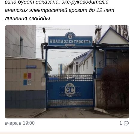
вина будет доказана, экс-руководителю
анапских электросетей грозит до 12 лет
лишения свободы.
вчера в 19:00
1