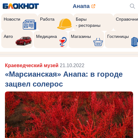
Анапа
Новости
Работа
Бары
Справочни
- рестораны
Авто
Медицина
Магазины
Гостиницы
Краеведческий музей
21.10.2022
«Марсианская» Анапа: в городе
зацвел солерос