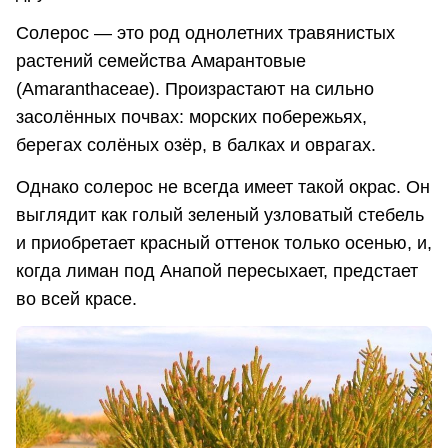
Солерос — это род однолетних травянистых
растений семейства Амарантовые
(Amaranthaceae). Произрастают на сильно
засолённых почвах: морских побережьях,
берегах солёных озёр, в балках и оврагах.
Однако солерос не всегда имеет такой окрас. Он
выглядит как голый зеленый узловатый стебель
и приобретает красный оттенок только осенью, и,
когда лиман под Анапой пересыхает, предстает
во всей красе.