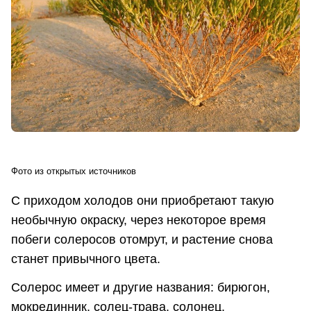
Фото из открытых источников
С приходом холодов они приобретают такую
необычную окраску, через некоторое время
побеги солеросов отомрут, и растение снова
станет привычного цвета.
Солерос имеет и другие названия: бирюгон,
мокрединник, солец-трава, солонец,