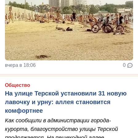
вчера в 18:06
0
Общество
На улице Терской установили 31 новую
лавочку и урну: аллея становится
комфортнее
Как сообщили в администрации города-
курорта, благоустройство улицы Терской
продолжается. На пешеходной аллее