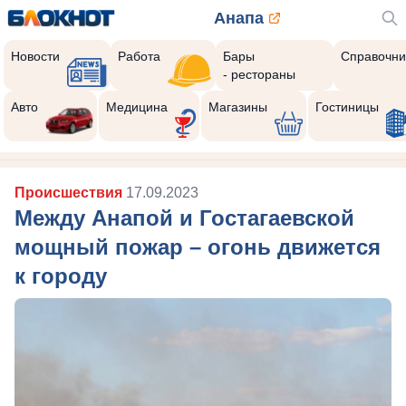
Анапа
Новости
Работа
Бары
Справочни
- рестораны
Авто
Медицина
Магазины
Гостиницы
Происшествия
17.09.2023
Между Анапой и Гостагаевской
мощный пожар – огонь движется
к городу