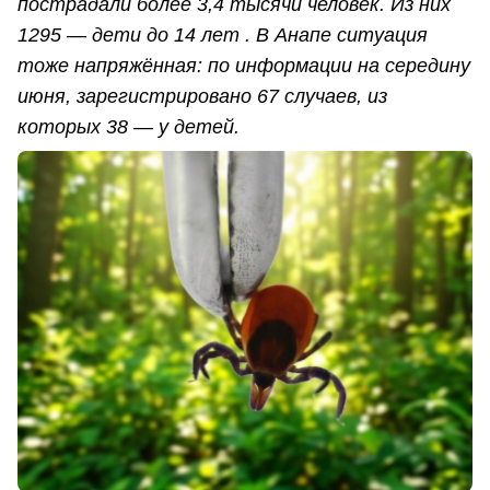
пострадали более 3,4 тысячи человек. Из них
1295 — дети до 14 лет . В Анапе ситуация
тоже напряжённая: по информации на середину
июня, зарегистрировано 67 случаев, из
которых 38 — у детей.