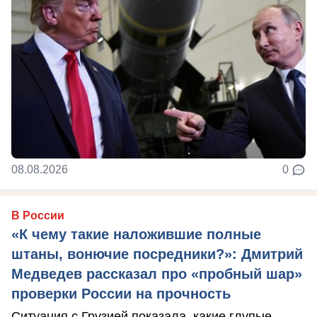
08.08.2026
0
В России
«К чему такие наложившие полные
штаны, вонючие посредники?»: Дмитрий
Медведев рассказал про «пробный шар»
проверки России на прочность
Ситуация с Грузией показала, какие глупые