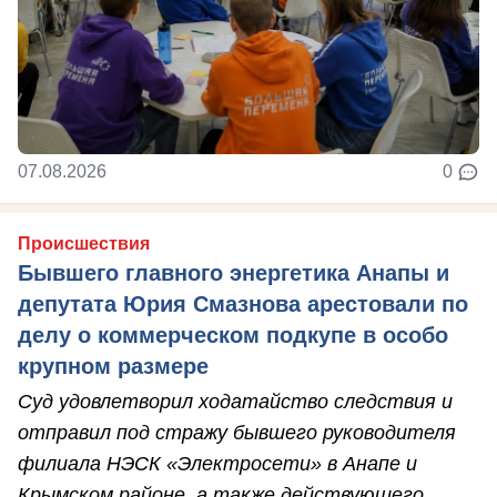
07.08.2026
0
Происшествия
Бывшего главного энергетика Анапы и
депутата Юрия Смазнова арестовали по
делу о коммерческом подкупе в особо
крупном размере
Суд удовлетворил ходатайство следствия и
отправил под стражу бывшего руководителя
филиала НЭСК «Электросети» в Анапе и
Крымском районе, а также действующего