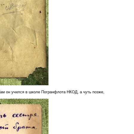
Там он учился в школе Погранфлота НКОД, а чуть позже,