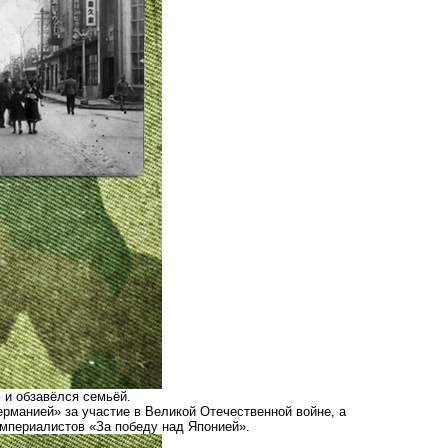
 и обзавёлся семьёй.
рманией» за участие в Великой Отечественной войне, а
 империалистов «За победу над Японией».