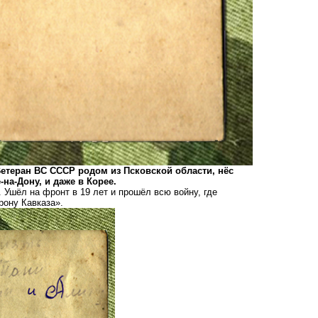
Ветеран ВС СССР родом из Псковской области, нёс
-на-Дону, и даже в Корее.
 Ушёл на фронт в 19 лет и прошёл всю войну, где
рону Кавказа».