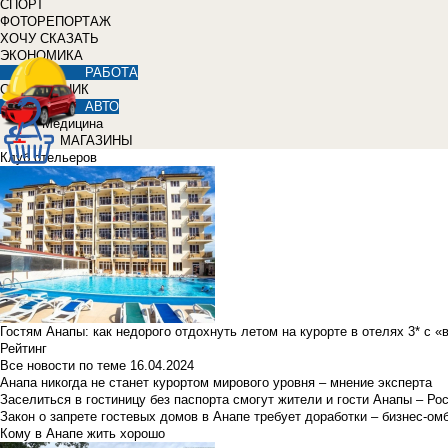
СПОРТ
ФОТОРЕПОРТАЖ
ХОЧУ СКАЗАТЬ
ЭКОНОМИКА
РАБОТА
СПРАВОЧНИК
АВТО
Медицина
МАГАЗИНЫ
Клуб отельеров
Гостям Анапы: как недорого отдохнуть летом на курорте в отелях 3* с 
Рейтинг
Все новости по теме
16.04.2024
Анапа никогда не станет курортом мирового уровня – мнение эксперта
Заселиться в гостиницу без паспорта смогут жители и гости Анапы – Ро
Закон о запрете гостевых домов в Анапе требует доработки – бизнес-о
Кому в Анапе жить хорошо