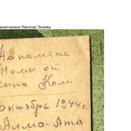
 анапчанина Николая Зюзева