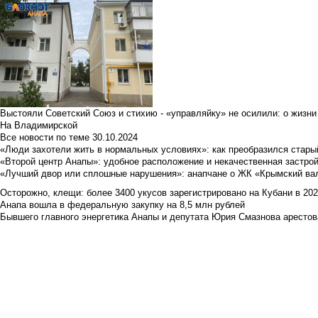
Выстояли Советский Союз и стихию - «управляйку» не осилили: о жизни
На Владимирской
Все новости по теме
30.10.2024
«Люди захотели жить в нормальных условиях»: как преобразился стары
«Второй центр Анапы»: удобное расположение и некачественная застро
«Лучший двор или сплошные нарушения»: анапчане о ЖК «Крымский ва
Осторожно, клещи: более 3400 укусов зарегистрировано на Кубани в 2026 
Анапа вошла в федеральную закупку на 8,5 млн рублей
Бывшего главного энергетика Анапы и депутата Юрия Смазнова арестова