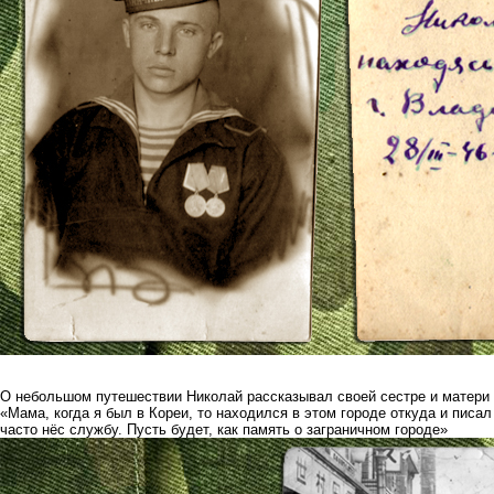
О небольшом путешествии Николай рассказывал своей сестре и матери
«Мама, когда я был в Кореи, то находился в этом городе откуда и писал
часто нёс службу. Пусть будет, как память о заграничном городе»