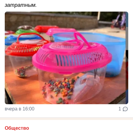
затратным.
вчера в 16:00
1
Общество