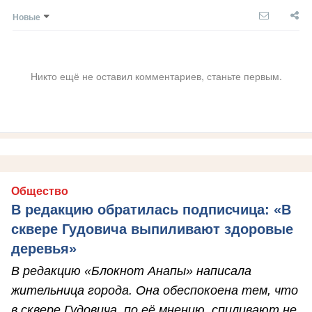
Новые
Никто ещё не оставил комментариев, станьте первым.
Общество
В редакцию обратилась подписчица: «В
сквере Гудовича выпиливают здоровые
деревья»
В редакцию «Блокнот Анапы» написала
жительница города. Она обеспокоена тем, что
в сквере Гудовича, по её мнению, спиливают не